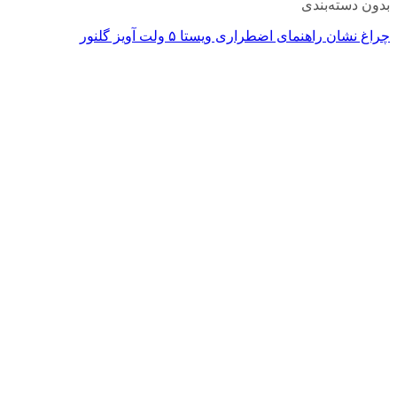
بدون دسته‌بندی
چراغ نشان راهنمای اضطراری ویستا ۵ ولت آویز گلنور