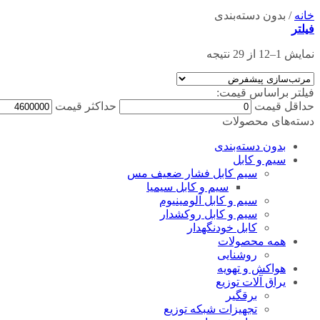
خانه
/
بدون دسته‌بندی
فیلتر
نمایش 1–12 از 29 نتیجه
فیلتر براساس قیمت:
حداقل قیمت
حداکثر قیمت
دسته‌های محصولات
بدون دسته‌بندی
سیم و کابل
سیم کابل فشار ضعیف مس
سیم و کابل سیمیا
سیم و کابل آلومینیوم
سیم و کابل روکشدار
کابل خودنگهدار
همه محصولات
روشنایی
هواکش و تهویه
یراق آلات توزیع
برقگیر
تجهیزات شبکه توزیع