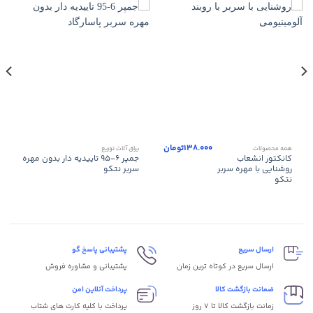
138.000
تومان
همه محصولات
یراق آلات توزیع
کانکتور انشعاب
جمپر ۶-۹۵ تاییدیه دار بدون مهره
روشنایی با مهره سربر
سربر نتکو
نتکو
ارسال سریع
پشتیبانی پاسخ گو
ارسال سریع در کوتاه ترین زمان
پشتیبانی و مشاوره فروش
ضمانت بازگشت کالا
پرداخت آنلاین امن
زمانت بازگشت کالا تا 7 روز
پرداخت با کلیه کارت های شتاب