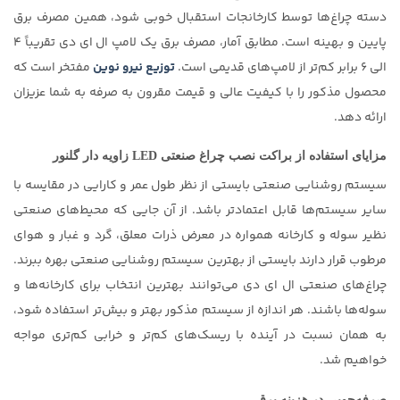
دسته چراغ‌ها توسط کارخانجات استقبال خوبی شود، همین مصرف برق
پایین و بهینه است. مطابق آمار، مصرف برق یک لامپ ال ای دی تقریباً ۴
الی ۶ برابر کم‌تر از لامپ‌های قدیمی است.
توزیع نیرو نوین
مفتخر است که
محصول مذکور را با کیفیت عالی و قیمت مقرون به صرفه به شما عزیزان
ارائه دهد.
مزایای استفاده از براکت نصب چراغ صنعتی LED زاویه دار گلنور
سیستم روشنایی صنعتی بایستی از نظر طول عمر و کارایی در مقایسه با
سایر سیستم‌ها قابل اعتمادتر باشد. از آن جایی که محیط‌های صنعتی
نظیر سوله و کارخانه همواره در معرض ذرات معلق، گرد و غبار و هوای
مرطوب قرار دارند بایستی از بهترین سیستم روشنایی صنعتی بهره ببرند.
چراغ‌های صنعتی ال ای دی می‌توانند بهترین انتخاب برای کارخانه‌ها و
سوله‌ها باشند. هر اندازه از سیستم مذکور بهتر و بیش‌تر استفاده شود،
به همان نسبت در آینده با ریسک‌های کم‌تر و خرابی کم‌تری مواجه
خواهیم شد.
صرفه‌جویی در هزینه برق