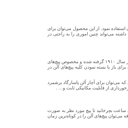
 استفاده نمود. از این محصول می‌توان برای
 داشته می‌تواند چنین اموری را به راحتی در
آچار آلن دارای ساختاری اِل مانند بوده و مقطعی با شمایل شش ضلعی دارد. جالب است بدانید که نام این آچار از نام یک شرکت آمریکایی در سال ۱۹۱۰ گرفته شده و مخصوص پیچ‌های
ی باز یا بسته نمودن کلیه پیچ‌های آلن در
 که می‌توان برای آچار آلن پاسارگاد برشمرد
ورداری از قابلیت مکانیکی ثابت و… .
 ساعت بچرخانید تا پیچ مورد نظر به صورت
می‌توان پیچ‌های آلن را در کوتاه‌ترین زمان