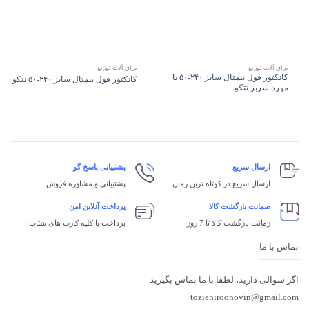
یراق آلات توزیع
یراق آلات توزیع
کانکتور فول بیمتال سایز ۲۴۰-۵۰ با
کانکتور فول بیمتال سایز ۲۴۰-۵۰ نتکو
مهره سربر نتکو
ارسال سریع
پشتیبانی پاسخ گو
ارسال سریع در کوتاه ترین زمان
پشتیبانی و مشاوره فروش
ضمانت بازگشت کالا
پرداخت آنلاین امن
زمانت بازگشت کالا تا 7 روز
پرداخت با کلیه کارت های شتاب
تماس با ما
اگر سوالی دارید، لطفا با ما تماس بگیرید
tozieniroonovin@gmail.com