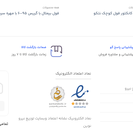
ات
همه محصولات
نکتور فول کوچک نتکو
فول بیمتال با گریس ۹۵-۶ با مهره سربر نتکو
شتیبانی پاسخ گو
ضمانت بازگشت کالا
شتیبانی و مشاوره فروش
زمانت بازگشت کالا تا 7 روز
نماد اعتماد الکترونیک
 نیرو
نماد الکترونیک نشانه اعتماد وبسایت توزیع نیرو
تمامی
نوین