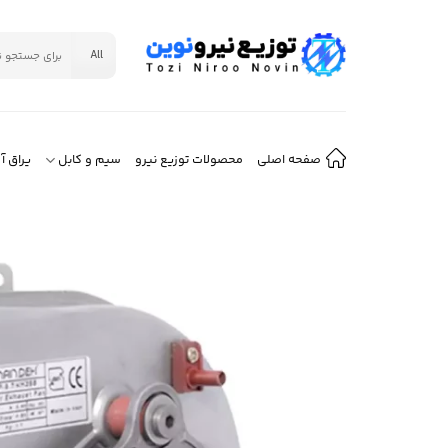
Ski
t
جستجو
conten
برای:
صفحه اصلی
محصولات توزیع نیرو
سیم و کابل
یراق آ