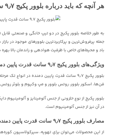
هر آنچه که باید درباره بلوور پکیج ۹٫۷ سانت قدرت پایین
به طور خلاصه بلوور پکیج در دو تیپ خانگی و صنعتی قابل 
جمله پرفروش‌ترین و پرکاربردترین بلوورهای موجود در بازار
باد و محیط‌های خاص با ظرفیت هوادهی و راندمان بالا بهره ب
ویژگی‌های بلوور پکیج ۹٫۷ سانت قدرت پایین دمنده
بلوور پکیج ۹٫۷ سانت قدرت پایین دمنده در انوا
فن‌ها، اسکور بلوور، روتس بلوور و مپ وکیوم و بلوئر روتس
بلوور پکیج از نوع حلزونی از جنس آلومینایز و آلومینیوم دا
در آن نیز از جنس آلومینیوم است.
مصارف بلوور پکیج ۹٫۷ سانت قدرت پایین دمنده
از این محصولات می‌توان برای تهویه، سیرکولاسیون کوره‌ها