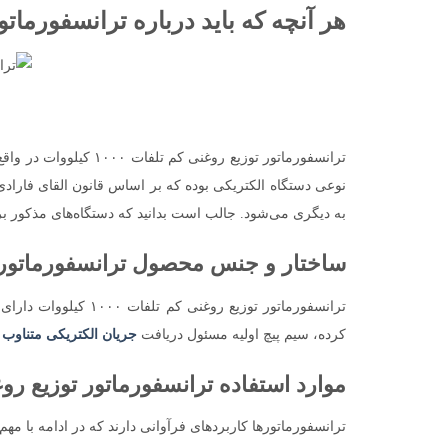
هر آنچه که باید درباره ترانسفورماتور توزیع روغنی کم ت
ترانسفورماتور توزیع 
نوعی دستگاه الکتریکی بوده که بر اساس قانون القای فارادی 
به دیگری می‌شود. جالب است بدانید که دستگاه‌های مذکور برای اولین بار د
ساختار و جنس محصول ترانسفورماتور توزیع روغنی کم ت
ترانسفورماتور توزی
کرده، سیم پیچ اولیه مسئول دریافت
جریان الکتریکی متناوب
ا
موارد استفاده ترانسفورماتور توزیع روغنی کم تلفات ۱۰۰۰ 
ترانسفورماتورها کاربردهای فرآوانی دارند که در ادامه با مهم‌ت