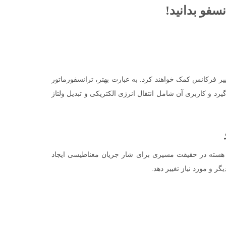
ار دیگر بدون تغییر فرکانس کمک خواهند کرد. به عبارت بهتر، ترانسفورماتور
رد و کاربری آن شامل انتقال انرژی الکتریکی و تبدیل ولتاژ
 پیچ ثانویه است. هسته در حقیقت مسیری برای شار جریان مغناطیسی ایجاد
گر و مورد نیاز تغییر دهد.