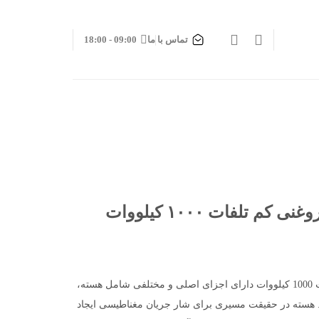
تماس با ما
09:00 - 18:00
ترانسفورماتور توزیع روغنی کم تلفات ۱۰۰۰ کیلووات
ترانسفورماتور توزیع روغنی کم تلفات 1000 کیلووات دارای اجزای اصلی و مختلفی شامل هسته،
ت. هسته در حقیقت مسیری برای شار جریان مغناطیسی ایجاد