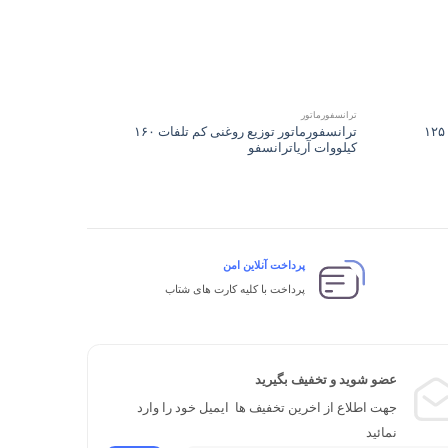
+
+
ترانسفورماتور
ترانسفورماتور
ترانسفورماتور توزیع روغنی کم تلفات ۱۲۵
ترانسفورماتور توزیع روغنی کم تلفات ۱۶۰
کیلووات آریاترانسفو
کیلووات آریا
پرداخت آنلاین امن
پرداخت با کلیه کارت های شتاب
عضو شوید و تخفیف بگیرید
جهت اطلاع از اخرین تخفیف ها ایمیل خود را وارد
نمائید