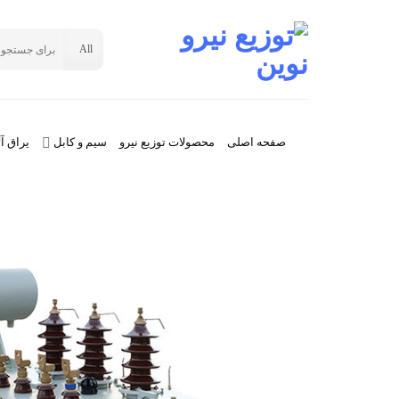
Ski
t
جستجو
conten
برای:
صفحه اصلی
محصولات توزیع نیرو
سیم و کابل
یراق آل