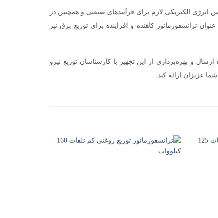
ن انرژی الکتریکی لازم برای فرآیندهای صنعتی و همچنین در
وان ترانسفورماتور کاهنده و افزاینده برای توزیع برق نیز
ال و بهره‌برداری از این تجهیز با کارشناسان توزیع نیرو
ما عزیزان ارائه کند.