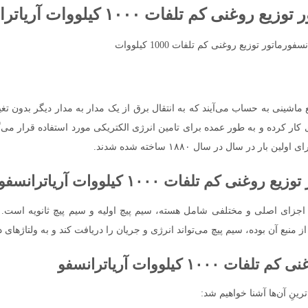
لفات ۱۰۰۰ کیلووات آریاترانسفو بدانید!
روغنی کم تلفات ۱۰۰۰ کیلووات در واقع ماشینی به حساب می‌آیند که به انتقال برق از یک مدار به مد
کار کرده و به طور عمده برای تامین انرژی الکتریکی مورد استفاده قرار می‌گی
ر سال در سال ۱۸۸۰ ساخته شده شدند.
لفات ۱۰۰۰ کیلووات آریاترانسفو
ع روغنی کم تلفات ۱۰۰۰ کیلووات دارای اجزای اصلی و مختلفی شامل هسته، سیم پیچ اولیه و سیم
ز منبع آن بوده، سیم پیچ می‌تواند انرژی و جریان را دریافت کند و به ولتاژهای دی
کیلووات آریاترانسفو
رینِ آن‌ها‌ آشنا خواهیم شد: