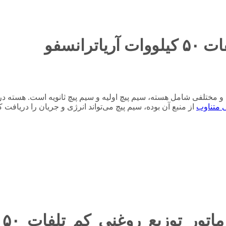
رانسفو
ت 50 کیلووات دارای اجزای اصلی و مختلفی شامل هسته، سیم پیچ اولیه و سیم پیچ ثانویه 
ی متناوب
از منبع آن بوده، سیم پیچ می‌تواند انرژی و جریان را دریافت کن
هر