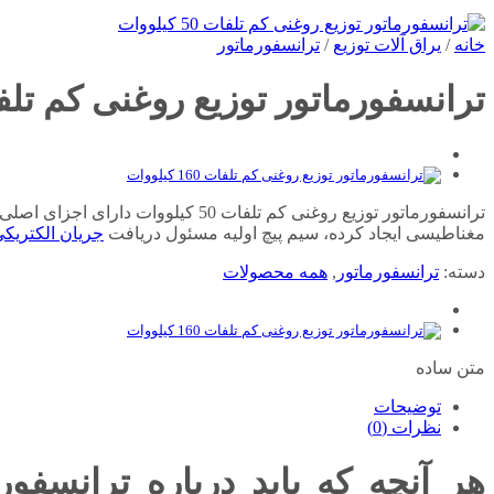
خانه
/
یراق آلات توزیع
/
ترانسفورماتور
ترانسفورماتور توزیع روغنی کم تلفات ۵۰ کیلووات آریات
ترانسفورماتور توزیع روغنی کم تلفا
مغناطیسی ایجاد کرده، سیم پیچ اولیه مسئول دریافت
جریان الکتریک
دسته:
ترانسفورماتور
,
همه محصولات
متن ساده
توضیحات
نظرات (0)