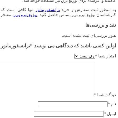
کاهنده و افزاینده برای توزیع برق نیز استفاده خواهد شد.
به منظور ثبت سفارش و خرید
ترانسفورماتور
تنها کافی است که ا
کارشناسان توزیع نیرو نوین تماس حاصل کنید.
توزیع نیرو نوین
مفتخر ا
نقد و بررسی‌ها
هنوز بررسی‌ای ثبت نشده است.
اولین کسی باشید که دیدگاهی می نویسد “ترانسفورماتور توزیع روغنی کم تل
امتیاز شما
*
دیدگاه شما
*
نام
*
ایمیل
*