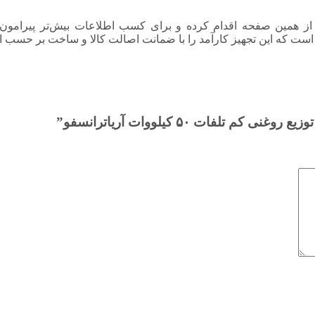
ز همین صفحه اقدام کرده و برای کسب اطلاعات بیش‌تر پیرامون نحو
ست که این تجهیز کارآمد را با ضمانت اصالت کالا و ساخت بر حسب استا
فات ۵۰ کیلووات آریاترانسفو”