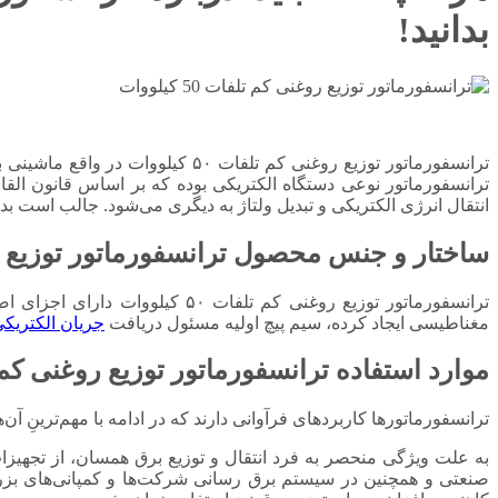
بدانید!
ترانسفورماتور توزیع روغنی کم تلف
ترانسفورماتور نوعی دستگاه الکتریکی بوده که بر اساس قانون القا
انتقال انرژی الکتریکی و تبدیل ولتاژ به دیگری می‌شود. جالب است بدانید که دستگ
ساختار و جنس محصول ترانسفورماتور توزیع روغنی کم تلفات ۵۰
ترانسفورماتور توزیع روغنی کم 
مغناطیسی ایجاد کرده، سیم پیچ اولیه مسئول دریافت
جریان الکتریک
موارد استفاده ترانسفورماتور توزیع روغنی کم تلفات ۵۰ کیلووات آ
ترانسفورماتورها کاربردهای فرآوانی دارند که در ادامه با مهم‌ترینِ آن‌ه
به علت ویژگی منحصر به فرد انتقال و توزیع برق همسان، از تجهیزا
صنعتی و همچنین در سیستم برق رسانی شرکت‌ها و کمپانی‌های بزرگ ن