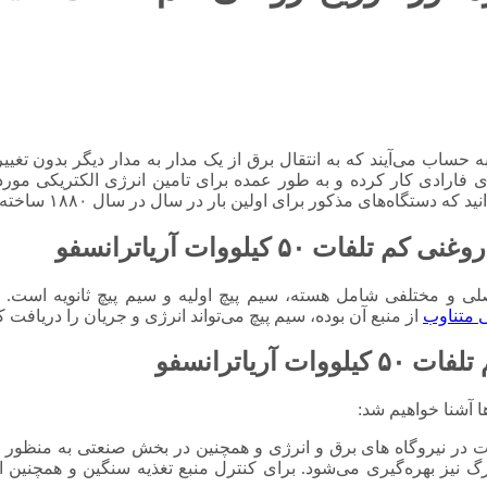
ات ۵۰ کیلووات در واقع ماشینی به حساب می‌آیند که به انتقال برق از یک مدار به مدار دی
ی فارادی کار کرده و به طور عمده برای تامین انرژی الکتریکی مورد
اه‌های مذکور برای اولین بار در سال در سال ۱۸۸۰ ساخته شده شدند.
 کیلووات آریاترانسفو
تلفات ۵۰ کیلووات دارای اجزای اصلی و مختلفی شامل هسته، سیم پیچ اولیه و سیم پی
ی متناوب
از منبع آن بوده، سیم پیچ می‌تواند انرژی و جریان را دریافت کن
ریاترانسفو
ا‌ آشنا خواهیم شد:
ت در نیروگاه های برق و انرژی و همچنین در بخش صنعتی به منظور تا
یز بهره‌گیری می‌شود. برای کنترل منبع تغذیه سنگین و همچنین از 