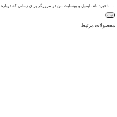
ذخیره نام، ایمیل و وبسایت من در مرورگر برای زمانی که دوباره 
محصولات مرتبط