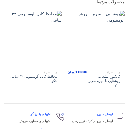
محصولات مرتبط
138.000
تومان
همه محصولات
همه محصولات
کانکتور انشعاب
محافظ کابل آلومینیومی ۳۳ سانتی
روشنایی با مهره سربر
نتکو
نتکو
ارسال سریع
پشتیبانی پاسخ گو
ارسال سریع در کوتاه ترین زمان
پشتیبانی و مشاوره فروش