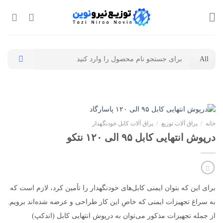
Ski
t
conten
جستجو
برای:
خانه
/
یراق آلات توزیع
/
یراق آلات کابل خودنگهدار
درپوش انتهایی کابل ۹۵ الی ۱۲۰ نتکو
برای این که بتوان ایمنی کابل‌های خودنگهدار را تأمین کرد، لازم است که
به سراغ تجهیزات ایمنی که خاصِ این کار طراحی و عرضه شده‌اند برویم.
از جمله تجهیزات مذکور می‌توان به درپوش انتهایی کابل (اندکپ)