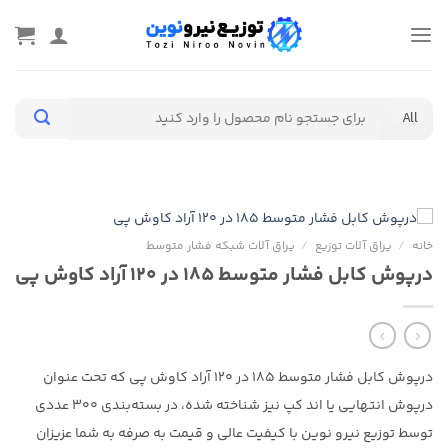
Ski
t
conten
جستجو
برای:
خانه
/
یراق آلات توزیع
/
یراق آلات شبکه فشار متوسط
درپوش کابل فشار متوسط ۱۸۵ در ۱۲۰ آراد کاوش پی
درپوش کابل فشار متوسط 185 در 120 آراد کاوش پی که تحت عنوان
درپوش انتهایی یا اند کپ نیز شناخته شده، در بسته‌بندی 300 عددی
توسط توزیع نیرو نوین با کیفیت عالی و قیمت به صرفه به شما عزیزان