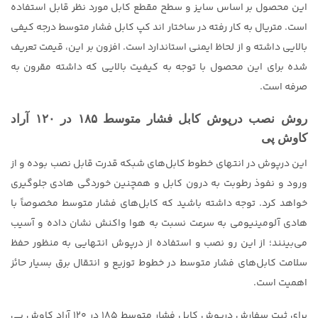
این محصول بر اساس سایز و سطح مقطع کابل مورد نظر قابل استفاده
است. متریال به کار رفته در ساختار اند کپ کابل فشار متوسط درجه کیفی
بالایی داشته و از لحاظ ایمنی استاندارد است. افزون بر این، قیمت تعریف
شده برای این محصول با توجه به کیفیت بالایی که داشته مقرون به
صرفه است.
روش نصب درپوش کابل فشار متوسط ۱۸۵ در ۱۲۰ آراد
کاوش پی
این درپوش در انتهای خطوط کابل‌های شبکه قدرت قابل نصب بوده و از
ورود و نفوذ رطوبت به درون کابل و همچنین خوردگی هادی جلوگیری
خواهد کرد. توجه داشته باشید که کابل‌های فشار متوسط مخصوصاً با
هادی آلومینیومی به سرعت نسبت به هوا واکنش نشان داده و آسیب
می‌بینند؛ از این رو نصب و استفاده از درپوش انتهایی به منظور حفظ
سلامت کابل‌های فشار متوسط در خطوط توزیع و انتقال برق بسیار حائز
اهمیت است.
برای ثبت سفارش درپوش کابل فشار متوسط ۱۸۵ در ۱۲۰ آراد کاوش پی