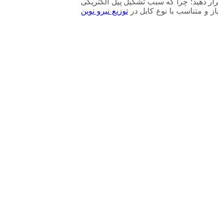
قرار دهید؛ چرا که سبب تشکیل پیل الکتریکی
 و متناسب با نوع کابل در
توزیع نیرو نوین