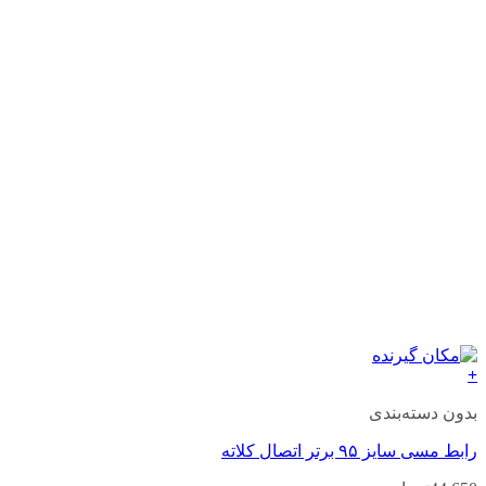
+
بدون دسته‌بندی
رابط مسی سایز ۹۵ برتر اتصال کلاته