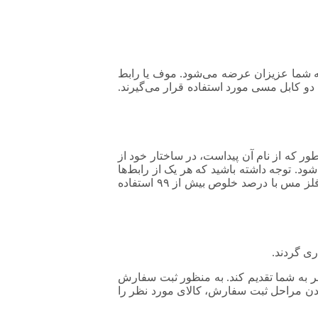
 عالی به شما عزیزان عرضه می‌شود. موف یا رابط
و کابل مسی مورد استفاده قرار می‌گیرند.
ر که از نام آن پیداست، در ساختار خود از
د. توجه داشته باشید که هر یک از رابط‌ها
دارای سایز مخصوصی هستند؛ بنابراین در زمان ثبت سفارش نیاز است که متناسب با سایز کابل خرید کنید. در فرآیند تولید موف مسی از فلز مس با درصد خلوص بیش از ۹۹ استفاده
ی گردند.
ر به شما تقدیم کند. به منظور ثبت سفارش
 طی کردن مراحل ثبت سفارش، کالای مورد نظر را