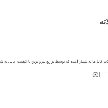
یگر از اتصالات کابل‌ها به شمار آمده که توسط توزیع نیرو نوین با کیفیت عال