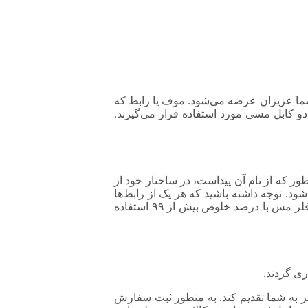
لی به شما عزیزان عرضه می‌شود. موف یا رابط که
 کابل مسی مورد استفاده قرار می‌گیرند.
ر که از نام آن پیداست، در ساختار خود از
د. توجه داشته باشید که هر یک از رابط‌ها
دارای سایز مخصوصی هستند؛ بنابراین در زمان ثبت سفارش نیاز است که متناسب با سایز کابل خرید کنید. در فرآیند تولید موف مسی از فلز مس با درصد خلوص بیش از ۹۹ استفاده
ی گردند.
ر به شما تقدیم کند. به منظور ثبت سفارش