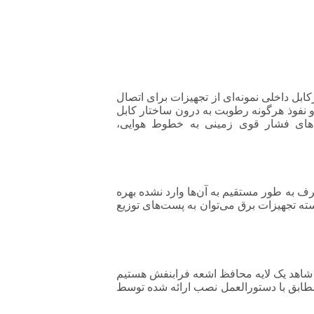
ابل داخلی نمونه‌ای از تجهیزات برای اتصال
 و نفوذ هرگونه رطوبت به درون ساختار کابل
ل‌های فشار قوی زمینی به خطوط هوایی،
و باران و یا برف به طور مستقیم به آن‌ها وارد نشده بهره
 از جمله محل‌های کاربرد این دسته تجهیزات برق می‌توان به پست‌های توزیع
ا شاهد یک لایه محافظ اشعه فرابنفش هستیم
طابق با دستورالعمل نصب ارائه شده توسط