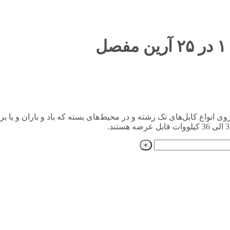
ی 1 در 25 آرین مفصل می‌توان بر روی انواع کابل‌های تک رشته و در محیط‌های بسته که باد و 