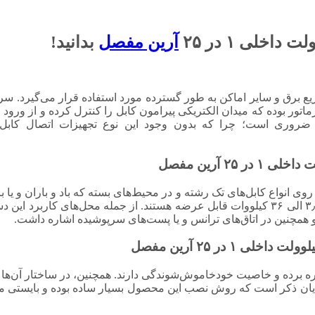
آرین مفصل
بدانید!
ع برق و سایر اماکن به طور گسترده مورد استفاده قرار می‌گیرد. سرک
اتور بوده که میدان الکتریکی پیرامون کابل را کنترل کرده و از ورود
ری ضروری است؛ چرا که بدون وجود این نوع تجهیزات اتصال کاب
لی ۱ در ۲۵ آرین مفصل می‌توان بر روی انواع کابل‌های تک رشته و در محیط‌های بسته که باد 
برد. به طور معمول انواع مختلف سرکابل‌های داخلی در رنج ولتاژی ۳٫۳ الی ۳۶ کیلووات قابل عرضه هستند.
 همچنین در اتاق‌های ترانس و یا پست‌های سرپوشیده اشاره داشت.
بهره برده و خاصیت خودخاموش‌شوندگی دارند. همچنین، در ساختار آن‌ه
یان ذکر است که روش نصب این محصول بسیار ساده بوده و بایستی م