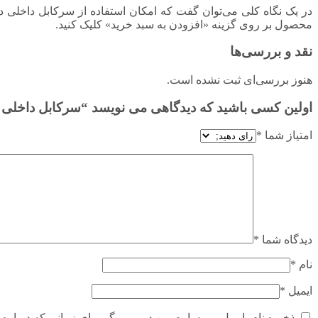
در یک نگاه کلی می‌توان گفت که امکان استفاده از سرکابل داخلی 
محصول بر روی گزینه «افزودن به سبد خرید» کلیک کنید.
نقد و بررسی‌ها
هنوز بررسی‌ای ثبت نشده است.
اولین کسی باشید که دیدگاهی می نویسد “سرکابل داخلی ۲۴ کیلوولت داخلی ۱ در ۲۵ آرین مفصل”
امتیاز شما
*
دیدگاه شما
*
نام
*
ایمیل
*
ذخیره نام، ایمیل و وبسایت من در مرورگر برای زمانی که دوباره 