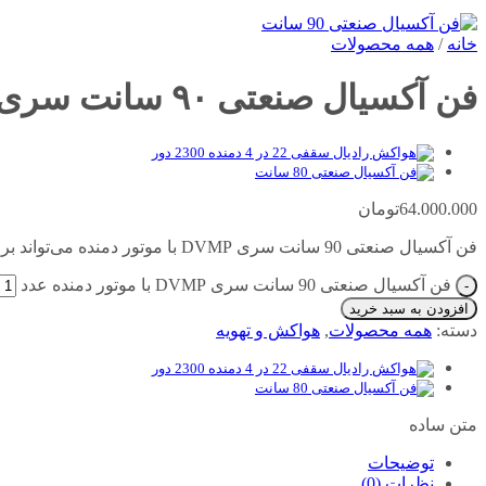
خانه
/
همه محصولات
فن آکسیال صنعتی ۹۰ سانت سری DVMP با موتور دمنده
64.000.000
تومان
فن آکسیال صنعتی 90 سانت سری DVMP با موتور دمنده می‌تواند برای فضاهای صنعتی و تجاری، پارکینگ و انبار، موتورخانه و مواردی از این دسته گزینه مقرون به صرفه‌ای باشد.
فن آکسیال صنعتی 90 سانت سری DVMP با موتور دمنده عدد
افزودن به سبد خرید
دسته:
همه محصولات
,
هواکش و تهویه
متن ساده
توضیحات
نظرات (0)