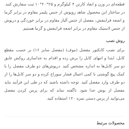
قطعه‌ای در وزن و ابعاد کارتن ۴ کیلوگرم و ۲۵*۲۰*۱۰ ثبت سفارش کنند.
در ساختار این محصول شاهد روپوش از جنس پلیمر مقاوم در برابر گرما
و اشعه فرابنفش، مفصل از جنس آلیاژ مقاوم در برابر خوردگی و درپوش
از جنس لاستیک مقاوم در برابر اشعه فرابنفش و گرما هستیم.
روش نصب
برای نصب کانکتور مفصل (موف) (مفصل سایز ۱۶) بر حسب مقطع
کابل، ابتدا و انتهای کابل را برش زده و اقدام به جداسازی روکش عایق
دو سر کابل‌ها به اندازه مشخص کنید. درپوش‌های دو طرف مفصل را با
کمک پیچ گوشتی با کمی اعمال فشار سوراخ کرده و دو سر کابل‌ها را از
دو طرف وارد مفصل کنید. توجه داشته باشید که در طی این فرآیند نباید
مفصل از بوش جدا شود. ناگفته نماند که برای پرس کردن مفصل
می‌توانید از پرس دستی نمره ۱۲۰ استفاده کنید.
محصولات مرتبط