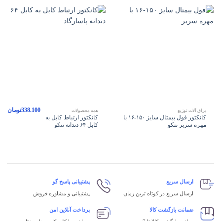
338.100
تومان
یراق آلات توزیع
همه محصولات
کانکتور فول بیمتال سایز ۱۵۰-۱۶ با
کانکتور ارتباط کابل به
مهره سربر نتکو
کابل ۶۴ دندانه نتکو
ارسال سریع
پشتیبانی پاسخ گو
ارسال سریع در کوتاه ترین زمان
پشتیبانی و مشاوره فروش
ضمانت بازگشت کالا
پرداخت آنلاین امن