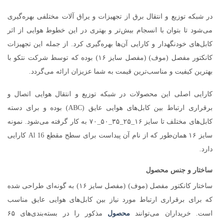
در شبکه توزیع و انتقال برق از تجهیزات و یراق آلات مختلفی بهره‌گیری
می‎‌شود تا بتوان با انسجام بیش‌تر و بهتری در این خطوط هوایی از اثر
کابل‌های خودنگهدار و کارایی آن‌ها بهره‌گیری کرد. از جمله این تجهیزات
کانکتور مفصل (موف) (مفصل سایز ۱۶) بوده که توسط شرکت نتکو با
بهترین کیفیت و مناسب‌ترین قیمت به شما عزیزان ارائه می‌گردد.
کارایی اصلی این محصولات در شبکه توزیع و انتقال هوایی اتصال و
برقراری ارتباط بین کابل‌های هوایی عایق (ABC) بوده و برای دسته
کابل‌های مختلف تا سایز ۱۶_۲۵_۳۵_۵۰_۷۰ به کار گرفته می‌شود. نمونه
سایز ۱۶ همان‌طور که از نام آن پیداست برای سطح مقطع Al 16 کارایی
دارد.
ساختار و جنس محصول
ساختار کانکتور مفصل (موف) (مفصل سایز ۱۶) به گونه‌ای طراحی شده
که برای برقراری ارتباط مورد نیاز بین کابل‌های هوایی عایق مناسب
است. خریداران می‌توانند
محصول
مذکور را در بسته‌بندی‌های ۶۵