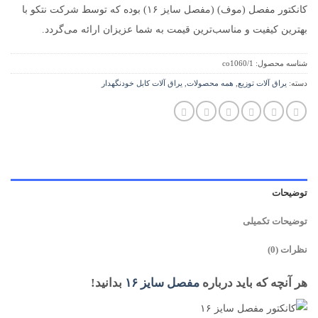
کانکتور مفصل (موف) (مفصل سایز ۱۶) بوده که توسط شرکت نتکو با
بهترین کیفیت و مناسب‌ترین قیمت به شما عزیزان ارائه می‌گردد.
شناسه محصول:
co1060/1
دسته:
یراق آلات توزیع
,
همه محصولات
,
یراق آلات کابل خودنگهدار
توضیحات
توضیحات تکمیلی
نظرات (0)
هر آنچه که باید درباره
مفصل سایز ۱۶
بدانید!