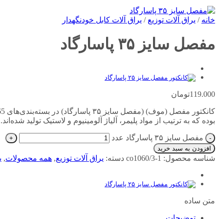
خانه
/
یراق آلات توزیع
/
یراق آلات کابل خودنگهدار
مفصل سایز ۳۵ پاسارگاد
119.000
تومان
بوده که به ترتیب از مواد پلیمر، آلیاژ آلومینیوم و لاستیک تولید شده‌اند.
مفصل سایز ۳۵ پاسارگاد عدد
افزودن به سبد خرید
شناسه محصول:
co1060/3-1
دسته:
یراق آلات توزیع
,
همه محصولات
,
ی
متن ساده
توضیحات