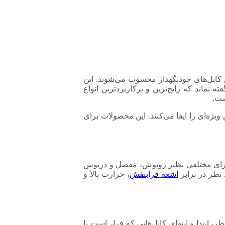
 کابل‌های خودنگهدار محسوب می‌شوند. این
 نماند که رایج‌ترین و پرکاربردترین انواع
بکه‌های توزیع کابل خودنگهدار نقش ویژه‌ای را ایفا می‌کنند. این محصولات برای
د. محصول مذکور متشکل از اجزای مختلفی نظیر روپوش، مفصل و درپوش
 نظر در برابر
اشعه فرابنفش
، حرارت بالا و
نظر، ابتدا و انتهای کابل‌هایی که قرار است با