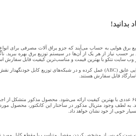
یع برق هوایی به حساب می‌آیند که جزو یراق آلات مصرفی برای انواع
ر حسب نیاز از هر یک از آن‌ها در سیستم توزیع برق بهره ببرید. ناگفته
کانکتورهای مفصل به عنوان یک رابط و اتصال‌دهنده بین کابل‌های هوایی عایق (ABC) عمل کرده و در ش
کانکتور مفصل (موف) (مفصل سایز ۳۵ پاسارگاد) در بسته‌بندی‌های ۶۵ عددی با بهترین کیفیت ارائه می‌شو
ه‌اند. به لطف وجود متریال مذکور در ساختار این کانکتور، محصول مورد
ار خوبی از خود نشان خواهد داد.
سارگاد) تنها کافی‌ست که پس از مشخص کردن مفصل متناسب با مقطع کابل مورد 