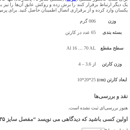
یک دیگر ارتباط برقرار کنند را برش زده و روکش عایق آن‌ها را نیز
یکسان وارد کرده و از برقراری اتصال اطمینان حاصل کنید. برای پرس کردن مفصل
وزن
006 گرم
بسته بندی
65 عدد در کارتن
سطح مقطع
Al 16 … 70 AL
وزن کارتن
از 3.6 – 4
ابعاد کارتن (cm)
25*20*10
نقد و بررسی‌ها
هنوز بررسی‌ای ثبت نشده است.
اولین کسی باشید که دیدگاهی می نویسد “مفصل سایز ۳۵ پاسارگاد”