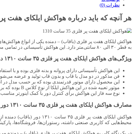
نظرات (0)
هر آنچه که باید درباره هواکش ایلکای هفت پر فلزی ۳۵ سانت ۱۳۱۰ دو
به قطر ۳۰ الی ۸۰ سانتی‌متر دارد. این هواکش تأسیساتی در تمامی محیط‌های صنعتی و تجاری به کار گرفته می‌شود و شما می‌توانید برای خرید آن در همین صفحه اقدام کنید.
ویژگی‌های هواکش ایلکای هفت پر فلزی ۳۵ سانت ۱۳۱۰ دور (باقاب) دمنده
این هواکش تأسیساتی دارای پروانه و بدنه فلزی بوده و با استفا
فن مذکور در دو مدل با قاب و بدون قاب تولید و عرضه می‌شود
این محصول دارای موتور قدرتمندی بوده که بر حسب مدل در انواع تک فاز و سه فاز
موتور تعبیه شده در این هواکش ایلکا از نوع کلاس B بوده که برای محیط‌هایی با دمای حداکثر ۴۰ درجه سانتی‌گراد گزینه‌ای مناسب محسوب می‌شود؛
نوع سه فاز این هواکش برای کنترل دور با کمک اینورتر مناسب خ
مصارف هواکش ایلکای هفت پر فلزی ۳۵ سانت ۱۳۱۰ دور (باقاب) دمنده
هواکش ایلکای هفت پر فلزی ۵
محیط‌هایی که کاربری صنعتی داشته، رستوران‌ها، فروشگاه‌ها، پارکینگ‌
در یک نگاه کلی به هواکش ایلکای هفت پر فلزی (باقاب) – دمنده می‌