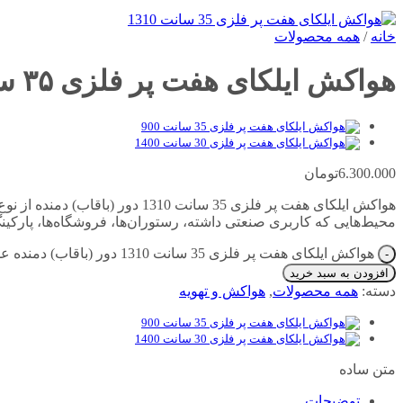
خانه
/
همه محصولات
هواکش ایلکای هفت پر فلزی ۳۵ سانت ۱۳۱۰ دور (باقاب) دمنده
6.300.000
تومان
هواکش ایلکای هفت پر فلزی 35 سان
محیط‌هایی که کاربری صنعتی داشته، رستوران‌ها، فروشگاه‌ها، پارکینگ‌
هواکش ایلکای هفت پر فلزی 35 سانت 1310 دور (باقاب) دمنده عدد
افزودن به سبد خرید
دسته:
همه محصولات
,
هواکش و تهویه
متن ساده
توضیحات