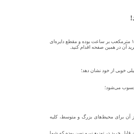
!
هواکش ایلکای هفت پر فلزی (باقاب) – دمنده یکی از انواع هواکش‌های تأسیساتی به حساب آمده که دارای ظرفیت هوادهی ۱۵۰۰ الی ۱۷۲۰۰ مترمکعب بر ساعت بوده و مقطع دایره‌ای
یلی خوبی از خود نشان دهد؛
رد و می‌توان از آن برای محیط‌های بزرگ و متوسط، کلیه
ابل خرید در توزیع نیرو نوین بوده که شما