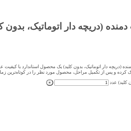
لی می‌توان گفت که هواکش خانگی اتولوکس 30 سانت دمنده (دریچه دار اتوماتیک، بدون کلید) یک محصول اس
کرده و پس از تکمیل مراحل، محصول مورد نظر را در کوتاه‌ترین زمان