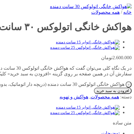
خانه
/
همه محصولات
هواکش خانگی اتولوکس ۳۰ سانت دمنده (دریچه دار اتوماتیک، بدون کلید)
2.600.000
تومان
در یک نگاه ک
سفارش آن در همین صفحه بر روی گزینه «افزودن به سبد خرید» کلیک 
هواکش خانگی اتولوکس 30 سانت دمنده (دریچه دار اتوماتیک، بدون کلید) عدد
افزودن به سبد خرید
دسته:
همه محصولات
,
هواکش و تهویه
متن ساده
توضیحات