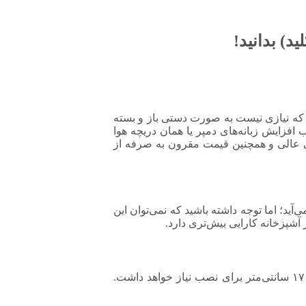
د) بدانید!
ه که نیازی نیست به صورت دستی باز و بسته
زایش زبانه‌های دمپر یا همان دریچه هوا
 عالی و همچنین قیمت مقرون به صرفه از
؛ اما توجه داشته باشید که نمی‌توان این
شپزخانه کارایی بیش‌تری دارد.
مهم‌ترین نکته‌ای که در فرآیند نصب این محصول باید در نظر داشته باشید این است که هواکش مذکور به یک دهانه مربعی به طول اضلاع ۱۷ سانتی‌متر برای نصب نیاز خواهد داشت.