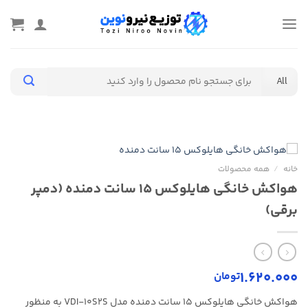
Ski
t
conten
جستجو
برای:
خانه
/
همه محصولات
هواکش خانگی هایلوکس ۱۵ سانت دمنده (دمپر
برقی)
1.620.000
تومان
هواکش خانگی هایلوکس 15 سانت دمنده مدل VDI-10S2S به منظور