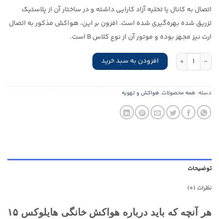
اتصال به کانال یا تخلیه آزاد کارایی داشته و در ساختار آن از پلاستیک
تزریق شده بهره‌گیری شده است. افزون بر این، هواکش مذکور به اتصال
ارت نیز مجهز بوده و موتور آن از نوع کلاس B است.
هواکش خانگی هایلوکس 15 سانت دمنده (دمپر برقی) عدد
افزودن به سبد خرید
دسته:
همه محصولات
,
هواکش و تهویه
توضیحات
نظرات (0)
هر آنچه که باید درباره هواکش خانگی هایلوکس ۱۵