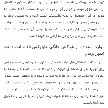
تزریق شده بهره‌گیری شده است. افزون بر این، هواکش مذکور به اتصال
ارت نیز مجهز بوده و موتور آن از نوع کلاس B است. ناگفته نماند که
موتور در این محصول به بدنه پلاستیکی نصب شده و به همین خاطر در
زمان روشن بودن و کارکرد، سبب تولید و انتشار صدای زیادی نخواهد
شد. مهم‌ترین ویژگی این هواکش مجهز بودن آن به دمپر اتوماتیک
است که بعد از روشن کردن فن به آرامی باز خواهد شد.
موارد استفاده از هواکش خانگی هایلوکس ۱۵ سانت دمنده
(دمپر برقی)
این دسته از هواکش‌های ارائه شده توسط توزیع نیرو نوین به طور خاص
برای تهویه هوای فضاهای کوچک و متوسط مناسب هستند و بسته به
ابعادی که دارند می‌توان آن‌ها را به صورت دیواری یا سقفی نصب نمود.
اصلی‌ترین مزیت مجهز بودن این محصول به دمپر برقی، مدیریت کلی
دمای محیط است؛ در نتیجه اگر در فضای کوچک به تهویه بسیار مناسب
نیاز داشته باشید این دسته از هواکش‌ها می‌توانند به خوبی پاسخگوی
نیاز شما باشند.