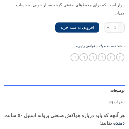
بازار است که برای محیط‌های صنعتی گزینه بسیار خوبی به حساب
می‌آید.
هواکش صنعتی پروانه استیل 50 سانت دمنده عدد
افزودن به سبد خرید
دسته:
همه محصولات
,
هواکش و تهویه
توضیحات
نظرات (0)
هر آنچه که باید درباره هواکش صنعتی پروانه استیل ۵۰ سانت
دمنده
بدانید!