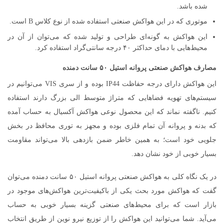
شده باشد.
موتوری که در این هواکش صنعتی استفاده شده از نوع کلاس B است.
این هواکش به گونه‌ای طراحی و تولید شده که می‌توان از آن در
محیط‌هایی با دمای حداکثر ۴۰ درجه سانتی‌گراد استفاده کرد.
مصارف هواکش صنعتی پروانه استیل ۵۰ سانت دمنده
این هواکش دارای درجه حفاظت IP44 بوده و از سری VIS می‌توانیم در
سیستم‌های تهویه فضاهایی که متراژ متوسط الی بزرگ دارند استفاده
کنیم. ناگفته نماند که این محصول نوعی هواکش آکسیال به حساب آمده
که بدنه و پروانه آن تمام فلزی بوده و مجهز به توری محافظ در بخش
جلویی خود است؛ به همین خاطر ضمن بازدهی بالا می‌تواند مقاومت
بسیار خوبی از خود نشان دهد.
در یک نگاه کلی به هواکش صنعتی پروانه استیل ۵۰ سانت دمنده می‌توان
گفت که هواکش مورد بحث یکی از باکیفیت‌ترین هواکش‌های موجود در
بازار است که برای محیط‌های صنعتی گزینه بسیار خوبی به حساب
می‌آید. شما می‌توانید این هواکش را از توزیع نیرو نوین از طریق انتخاب