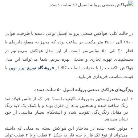
در حالت کلی، هواکش صنعتی پروانه استیل نوعی دمنده با ظرفیت هوایی
۱۷۰۰ الی ۴۵۰۰ متر مکعب بر ساعت بوده که مجهز به مقطع دایره‌ای با
قطر ۳۰ الی ۵۰ سانتی‌متر است. از این مدل هواکش می‌توانیم در
سیستم‌های تهویه تجاری و صنعتی بهره ببریم. شما می‌توانید این مدل
هواکش باکیفیت را با ضمانت اصالت کالا از
فروشگاه توزیع نیرو نوین
با
قیمت مناسب خریداری فرمایید.
ویژگی‌های هواکش صنعتی پروانه استیل ۵۰ سانت دمنده
این محصول مجهز به پروانه باکیفیت است؛ چرا که از جنس فولاد ضد
زنگ ساخته شده و همچنین بدنه آن فلزی بوده و با کمک یک لایه رنگ
در مقابل زنگ‌زدگی تقویت شده و استحکام بسیار مناسبی از خود
نشان می‌دهد.
موتور تعبیه شده در ساختار این هواکش بسته به مدلی که داشته
می‌تواند از نوع تک فاز یا سه فاز به شکل ۲ قطب و یا ۴ قطب تولید