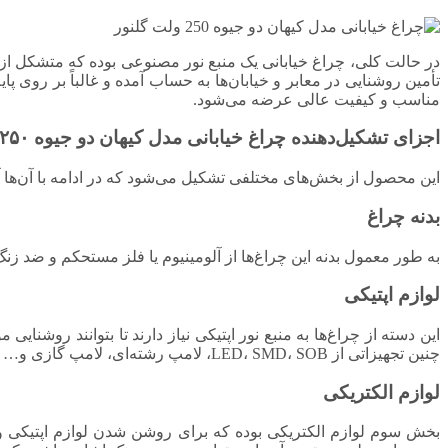
در حالت کلی، چراغ خیابانی یک منبع نور مصنوعی بوده که متشکل از 
تأمین روشنایی در معابر و خیابان‌ها به حساب آمده و غالباً بر روی
مناسب و کیفیت عالی عرضه می‌شود.
اجزای تشکیل‌دهنده چراغ خیابانی مدل کیهان دو جیوه ۲۵۰ ولت گلنور
این محصول از بخش‌های مختلفی تشکیل می‌شود که در ادامه با آن‌ها آ
بدنه چراغ
به طور معمول بدنه این چراغ‌ها از آلومینیوم یا فلز مستحکم و ضد
لوازم اپتیکی
این دسته از چراغ‌ها به منبع نور اپتیکی نیاز دارند تا بتوانند روشنای
چنین تجهیزاتی از LED، SMD، SOB، لامپ رشته‌ای، لامپ گازی و… بهره‌گیری شده که هر یک از آن‌ها مزیت‌ها و ایرادات مخصوص به خود را دارند.
لوازم الکتریکی
بخش سوم لوازم الکتریکی بوده که برای روشن شدن لوازم اپتیکی و کا