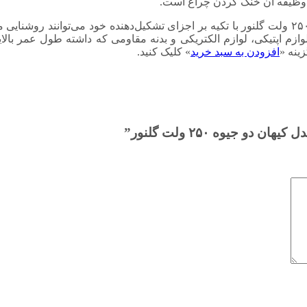
که وظیفه آن خنک کردن چراغ است.
در یک نگاه کلی می‌توان گفت که چراغ خیابانی مدل کیهان دو جیوه ۲۵۰ ولت گلنور با تکیه بر اجزای تشکیل‌ده
لوازم اپتیکی، لوازم الکتریکی و بدنه مقاومی که داشته طول عمر بالای
ینه «
افزودن به سبد خرید
» کلیک کنید.
 جیوه ۲۵۰ ولت گلنور”