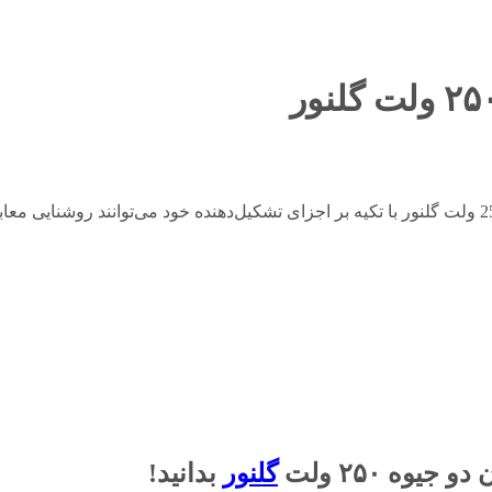
در یک نگاه کلی می‌توان گفت که چراغ خیابانی مدل کیهان دو جیوه 250 ولت گلنور با تکیه بر اجزای تشکیل‌دهنده 
یوه ۲۵۰ ولت
گلنور
بدانید!