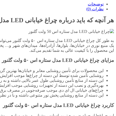
توضیحات
نظرات (0)
هر آنچه که باید درباره چراغ خیابانی LED مدل ستاره اس ۵۰ ولت
به طور کل چراغ خیابانی D
یک منبع نوری در خیابان‌ها، بلوارها، آزادراه‌ها، میدان‌های شهر و…
این محصول را با کیفیت عالی به شما تقدیم می‌کند.
مزایای چراغ خیابانی LED مدل ستاره اس ۵۰ ولت
گلنور
این محصولات برای تأمین روشنایی معابر و خیابان‌ها بهترین گزی
روشنایی تأمین شده توسط این دسته از چراغ‌ها موجب افزایش ا
این دسته از منابع تأمین روشنایی طول عمر بالایی داشته و به ر
بهره‌گیری و نصب این دسته از تجهیزات روشنایی موجب افزایش 
چراغ‌های خیابانی ال ای دی موجب صرفه‌جویی در مصرف برق 
این دسته از منابع روشنایی پخش نور متنوعی داشته و با در نظر گر
کاربرد چراغ خیابانی LED مدل ستاره اس ۵۰ ولت
گلنور
این چراغ‌ها از جمله ضروری‌ترین ادوات روشنایی در شهرسازی، روشنایی 