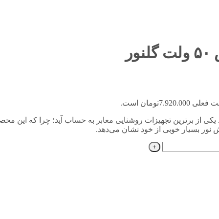
ی 7.920.000تومان است.
L مدل ستاره اس 50 ولت گلنور می‌تواند یکی از برترین تجهیزات روشنایی معابر به حساب آید؛ چ
خش نور بسیار خوبی از خود نشان می‌دهد.