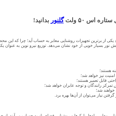
گلنور
بدانید!
LE مدل ستاره اس ۵۰ ولت گلنور می‌تواند یکی از برترین تجهیزات روشنایی معابر به حساب آید؛ 
 پخش نور بسیار خوبی از خود نشان می‌دهد. توزیع نیرو نوین به عنوان 
نه هستند؛
منیت نیز خواهد شد؛
احتی قابل تعمیر هستند؛
تمرکز رانندگان و توجه عابران خواهد شد؛
خواهند شد؛
فتن نیاز می‌توان از آن‌ها بهره برد.
معابر، راه‌ها، پارک‌ها و روشنایی فضای باز به حساب می‌آیند. از جمل