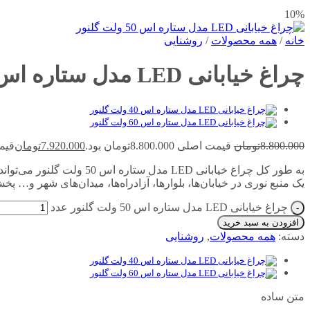
10%
خانه
/
همه محصولات
/
روشنایی
چراغ خیابانی LED مدل ستاره اس ۵۰ ولت گلنور
8.800.000
تومان
قیمت اصلی 8.800.000تومان بود.
7.920.000
تومان
قیمت فعل
به طور کل چراغ خیابانی ED
یک منبع نوری در خیابان‌ها، بلوارها، آزادراه‌ها، میدان‌های شهر و… پ
چراغ خیابانی LED مدل ستاره اس 50 ولت گلنور عدد
افزودن به سبد خرید
دسته:
همه محصولات
,
روشنایی
متن ساده