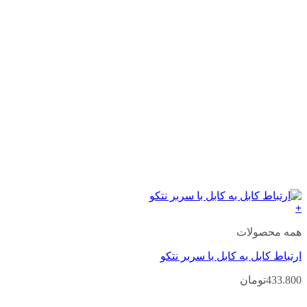
+
همه محصولات
ارتباط کابل به کابل با سربر نتکو
433.800
تومان