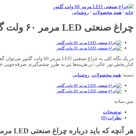
خانه
/
همه محصولات
/
روشنایی
چراغ صنعتی LED مرمر ۶۰ ولت گلنور
در یک نگاه کلی به چراغ صنعت
کنار پخش نور عالی، در هزینه‌ها نیز به طرز چشم‌گیری صرفه‌جویی خو
دسته:
همه محصولات
,
روشنایی
متن ساده
توضیحات
نظرات (0)
هر آنچه که باید درباره چراغ صنعتی LED مرمر ۶۰ ولت