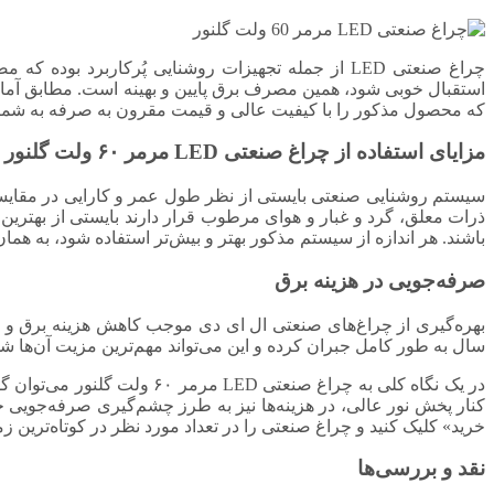
چراغ صنعتی LED از جمله تجهیزات روشنایی پُرکاربرد
استقبال خوبی شود، همین مصرف برق پایین و بهینه است. مطابق آمار، مصرف برق یک لامپ ال ای د
که محصول مذکور را با کیفیت عالی و قیمت مقرون به صرفه به شما ع
مزایای استفاده از چراغ صنعتی LED مرمر ۶۰ ولت گلنور
سیستم روشنایی صنعتی بایستی از نظر طول عمر و کارایی در مقایسه 
ذرات معلق، گرد و غبار و هوای مرطوب قرار دارند بایستی از بهترین س
باشند. هر اندازه از سیستم مذکور بهتر و بیش‌تر استفاده شود، به هما
صرفه‌جویی در هزینه برق
بهره‌گیری از چراغ‌های صنعتی ال ای دی موجب کاهش هزینه برق و هزین
سال به طور کامل جبران کرده و این می‌تواند مهم‌ترین مزیت آن‌ها ش
در یک نگاه کلی به چراغ صنع
کنار پخش نور عالی، در هزینه‌ها نیز به طرز چشم‌گیری صرفه‌جویی خ
خرید» کلیک کنید و چراغ صنعتی را در تعداد مورد نظر در کوتاه‌ترین ز
نقد و بررسی‌ها