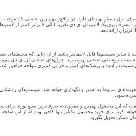
 بوده که مصرف برق بسیار بهینه‌ای دارد. در واقع، مهم‌ترین عاملی که م
ی تقریباً ۴ الی ۶ برابر کم‌تر از لامپ‌های قدیمی است.
زیزان ارائه دهد.
با سایر سیستم‌ها قابل اعتمادتر باشد. از آن جایی که محیط‌های صن
یستم روشنایی صنعتی بهره ببرند. چراغ‌های صنعتی ال ای دی می‌توانند
ن نسبت در آینده با ریسک‌های کم‌تر و خرابی کم‌تری مواجه خواهیم شد.
ه‌های مربوط به تعمیر و نگهداری خواهد شد. سیستم‌های روشنایی مذکو
مرده شود.
تی LED مرمر ۶۰ ولت گلنور می‌توان گفت که این محصول بهترین و مقرون به صرفه‌ترین منب
واهد کرد. برای خرید محصول مذکور تنها کافی بوده که از این صفحه ا
مان ممکن تحویل بگیرید.