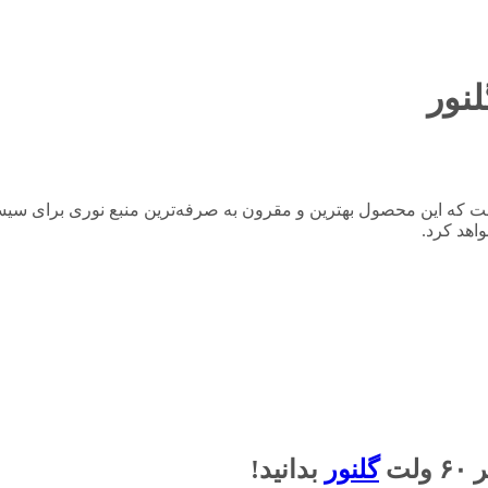
ی LED مرمر 60 ولت گلنور می‌توان گفت که این محصول بهترین و مقرون به صرفه‌ترین منبع
اهد کرد.
گلنور
بدانید!