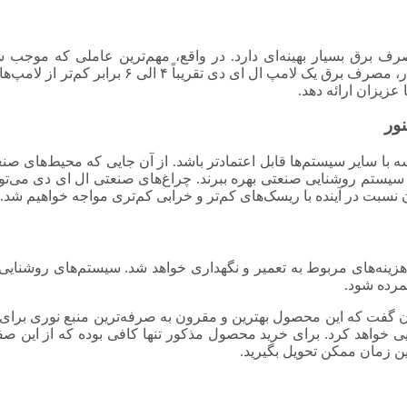
 بوده که مصرف برق بسیار بهینه‌ای دارد. در واقع، مهم‌ترین عاملی که م
ی تقریباً ۴ الی ۶ برابر کم‌تر از لامپ‌های قدیمی است.
زیزان ارائه دهد.
با سایر سیستم‌ها قابل اعتمادتر باشد. از آن جایی که محیط‌های صن
یستم روشنایی صنعتی بهره ببرند. چراغ‌های صنعتی ال ای دی می‌توانند
ن نسبت در آینده با ریسک‌های کم‌تر و خرابی کم‌تری مواجه خواهیم شد.
ه‌های مربوط به تعمیر و نگهداری خواهد شد. سیستم‌های روشنایی مذکو
مرده شود.
 صنعتی LED مریخ دو ۲۰۰ ولت گلنور می‌توان گفت که این محصول بهترین و مقرون به صرفه‌تری
ی خواهد کرد. برای خرید محصول مذکور تنها کافی بوده که از این صف
ین زمان ممکن تحویل بگیرید.