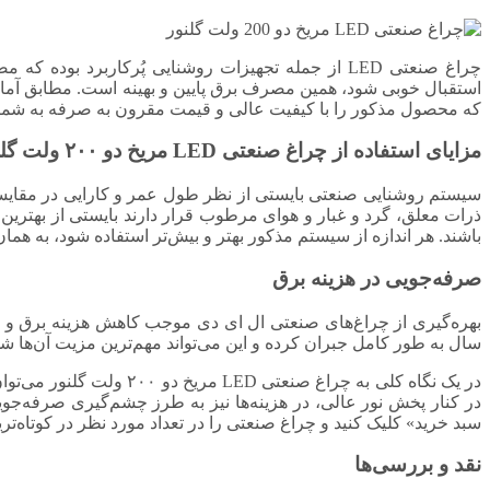
چراغ صنعتی LED از جمله تجهیزات روشنایی پُرکاربرد
استقبال خوبی شود، همین مصرف برق پایین و بهینه است. مطابق آمار، مصرف برق یک لامپ ال ای د
که محصول مذکور را با کیفیت عالی و قیمت مقرون به صرفه به شما ع
مزایای استفاده از چراغ صنعتی LED مریخ دو ۲۰۰ ولت گلنور
سیستم روشنایی صنعتی بایستی از نظر طول عمر و کارایی در مقایسه 
ذرات معلق، گرد و غبار و هوای مرطوب قرار دارند بایستی از بهترین س
باشند. هر اندازه از سیستم مذکور بهتر و بیش‌تر استفاده شود، به هما
صرفه‌جویی در هزینه برق
بهره‌گیری از چراغ‌های صنعتی ال ای دی موجب کاهش هزینه برق و هزین
سال به طور کامل جبران کرده و این می‌تواند مهم‌ترین مزیت آن‌ها ش
در یک نگاه کلی به چراغ
در کنار پخش نور عالی، در هزینه‌ها نیز به طرز چشم‌گیری صرفه‌جوی
سبد خرید» کلیک کنید و چراغ صنعتی را در تعداد مورد نظر در کوتاه‌تر
نقد و بررسی‌ها