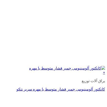
+
یراق آلات توزیع
کانکتور آلومینیومی جمپر فشار متوسط با مهره سربر نتکو