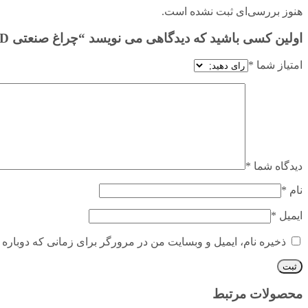
هنوز بررسی‌ای ثبت نشده است.
اولین کسی باشید که دیدگاهی می نویسد “چراغ صنعتی LED مریخ دو ۲۰۰ ولت گلنور”
امتیاز شما
*
دیدگاه شما
*
نام
*
ایمیل
*
ذخیره نام، ایمیل و وبسایت من در مرورگر برای زمانی که دوباره 
محصولات مرتبط