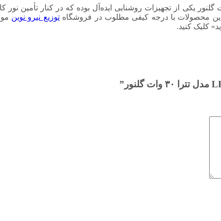
نگاه کلی می‌توان گفت که چراغ پارکی LED مدل تترا ۳۰ وات گلنور یکی از تجهیزات روشنایی ایده‌آل بوده 
. این محصولات با درجه کیفی مطلوب در فروشگاه
توزیع نیرو نوین
موجو
» کلیک کنید.