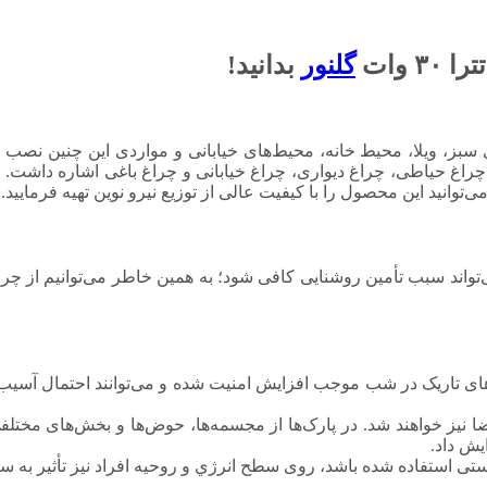
گلنور
بدانید!
ی سبز، ویلا، محیط خانه، محیط‌های خیابانی و مواردی این چنین نصب 
چراغ حیاطی، چراغ دیواری، چراغ خیابانی و چراغ باغی اشاره داشت. ا
نید این محصول را با کیفیت عالی از توزیع نیرو نوین تهیه فرمایید.
نمی‌تواند سبب تأمین روشنایی کافی شود؛ به همین خاطر می‌توانیم از چر
ی تاریک در شب موجب افزایش امنیت شده و می‌توانند احتمال آسیب‌دی
ضا نیز خواهند شد. در پارک‌ها از مجسمه‌ها، حوض‌ها و بخش‌های مختل
یش داد.
ستی استفاده شده باشد، روی سطح انرژي و روحیه افراد نیز تأثیر به س