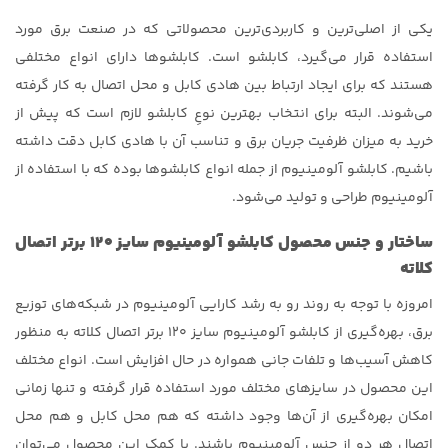
یکی از اصلی‌ترین و کاربردی‌ترین محصولاتی که در صنعت برق مورد
استفاده قرار می‌گیرد، کابلشو است. کابلشوها دارای انواع مختلفی
هستند که برای ایجاد ارتباط بین هادی کابل و محل اتصال به کار گرفته
می‌شوند. البته برای انتخاب بهترین نوعِ کابلشو لازم است که پیش از
خرید به میزان ظرفیت جریان برق و تناسب آن با هادی کابل دقت داشته
باشیم. کابلشو آلومینیوم از جمله انواع کابلشوها بوده که با استفاده از
آلومینیوم طراحی و تولید می‌شود.
ساختار و جنس محصول کابلشو آلومینیوم سایز ۱۲۰ برتر اتصال
کلاته
امروزه با توجه به روند رو به رشد کارایی آلومینیوم در شبکه‌های توزیع
برق، بهره‌گیری از کابلشو آلومینیوم سایز ۱۲۰ برتر اتصال کلاته به منظور
کاهش آسیب‌ها و تلفات جانی همواره در حال افزایش است. انواع مختلف
این محصول در سایزهای مختلف مورد استفاده قرار گرفته و تنها زمانی
امکان بهره‌گیری از آن‌ها وجود داشته که هم محل کابل و هم محل
اتصال هر دو از جنس آلومینیوم باشند. با کمک این محصول می‌توان