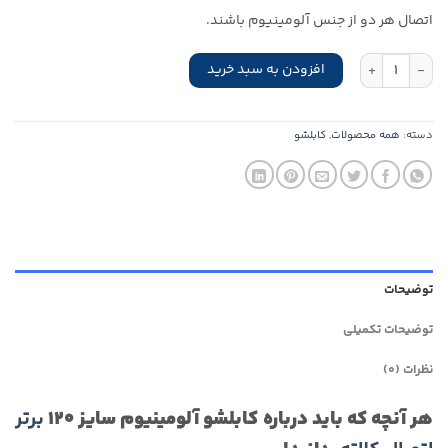
اتصال هر دو از جنس آلومینیوم باشند.
کابلشو آلومینیوم سایز 120 برتر اتصال کلاته عدد
افزودن به سبد خرید
دسته:
همه محصولات
,
کابلشو
توضیحات
توضیحات تکمیلی
نظرات (0)
هر آنچه که باید درباره کابلشو آلومینیوم سایز ۱۲۰
برتر