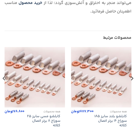
می‌تواند منجر به احتراق و آتش‌سوزی گردد؛ لذا از
خرید محصول
مناسب
اطمینان حاصل فرمائيد.
محصولات مرتبط
877.300
تومان
78.800
تومان
همه محصولات
همه محصولات
کابلشو بلند سایز ۱۸۵
کابلشو مسی سایز ۲۵
سوراخ ۱۶ برتر اتصال
سوراخ ۸ برتر اتصال
کلاته
کلاته