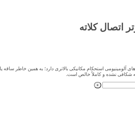
ه در مقایسه با کابلشوهای آلومینیومی استحکام مکانیکی بالاتری دارد؛ به همین خا
نه شکافی نشده و کاملاً خالص است.