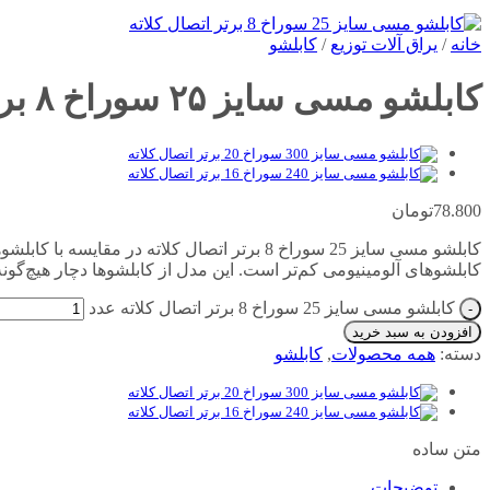
خانه
/
یراق آلات توزیع
/
کابلشو
کابلشو مسی سایز ۲۵ سوراخ ۸ برتر اتصال کلاته
78.800
تومان
کابلشو مسی سایز 25 سوراخ 8 برتر اتصال کلات
کابلشوهای آلومینیومی کم‌تر است. این مدل از کابلشوها دچار هیچ‌گو
کابلشو مسی سایز 25 سوراخ 8 برتر اتصال کلاته عدد
افزودن به سبد خرید
دسته:
همه محصولات
,
کابلشو
متن ساده
توضیحات