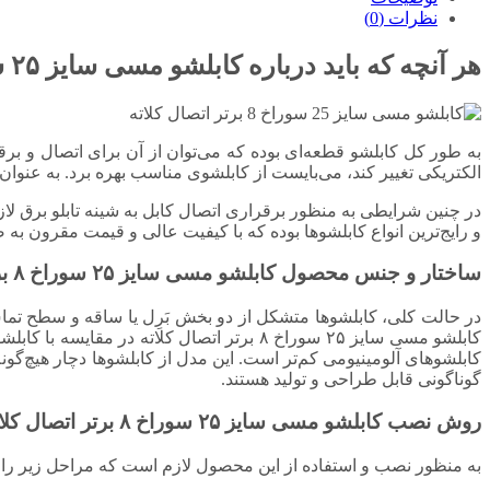
نظرات (0)
هر آنچه که باید درباره کابلشو مسی سایز ۲۵ سوراخ ۸
به طور کل کابلشو قطعه‌ای بوده که می‌توان از آن برای اتصال و برق
الکتریکی تغییر کند، می‌بایست از کابلشوی مناسب بهره برد. به عنوان
در چنین شرایطی به منظور برقراری اتصال کابل به شینه تابلو برق لاز
و رایج‌ترین انواع کابلشوها بوده که با کیفیت عالی و قیمت مقرون ب
ساختار و جنس محصول کابلشو مسی سایز ۲۵ سوراخ ۸ برتر اتصال کلاته
در حالت کلی، کابلشوها متشکل از دو بخش بَرِل یا ساقه و سطح تماس
کابلشو مسی سایز ۲۵ سوراخ ۸ برتر اتصال کل
کابلشوهای آلومینیومی کم‌تر است. این مدل از کابلشوها دچار هیچ‌گو
گوناگونی قابل طراحی و تولید هستند.
روش نصب کابلشو مسی سایز ۲۵ سوراخ ۸ برتر اتصال کلاته
به منظور نصب و استفاده از این محصول لازم است که مراحل زیر را ط