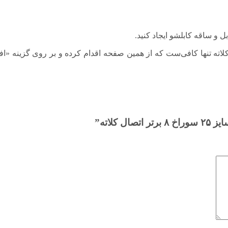
 و ساقه کابلشو ایجاد کنید.
ش کابلشو مسی سایز ۲۵ سوراخ ۸ برتر اتصال کلاته تنها کافی‌ست که از همین صفحه اقدام کرده و 
لاته”