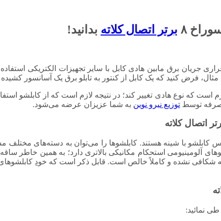
برتر اتصال کلاته
بدانید!
راری جریان برق مابین هادی کابل با سایر تجهیزات الکتریکی استفاده
 مثال، فرض کنید که یک کابل از کنتور به تابلو برق یک آسانسور کشید
م است که نوع هادی تغییر کند؛ در نتیجه لازم است که از کابلشو استفا
ه صرفه توسط
توزیع نیرو نوین
به شما عزیزان عرضه می‌شود.
 کابلشو با شینه هستند. کابلشوها را می‌توان به دسته‌های مختلف مس
اته در مقایسه با کابلشوهای آلومینیومی استحکام مکانیکی بالاتری دارد؛ به همین 
نه شکافی نشده و کاملاً خالص است. قابل ذکر است که خودِ کابلشوهای
ی نمائید: