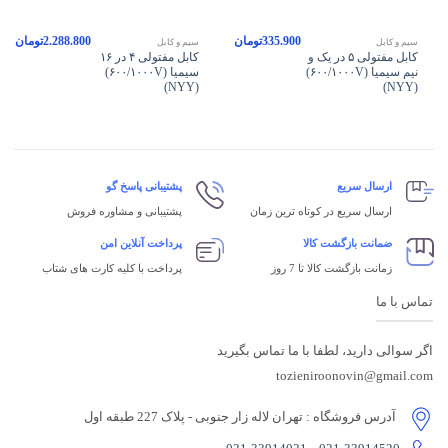
335.900
تومان
2.288.800
تومان
سیم و کابل
سیم و کابل
کابل مفتولی ۵ در یک و
کابل مفتولی ۴ در ۱۶
نیم سیمیا (۶۰۰/۱۰۰۰V)
سیمیا (۶۰۰/۱۰۰۰V)
(NYY)
(NYY)
ارسال سریع
پشتیبانی پاسخ گو
ارسال سریع در کوتاه ترین زمان
پشتیبانی و مشاوره فروش
ضمانت بازگشت کالا
پرداخت آنلاین امن
زمانت بازگشت کالا تا 7 روز
پرداخت با کلیه کارت های شتاب
تماس با ما
اگر سوالی دارید، لطفا با ما تماس بگیرید
tozieniroonovin@gmail.com
آدرس فروشگاه
: تهران لاله زار جنوبی - پلاک 227 طبقه اول