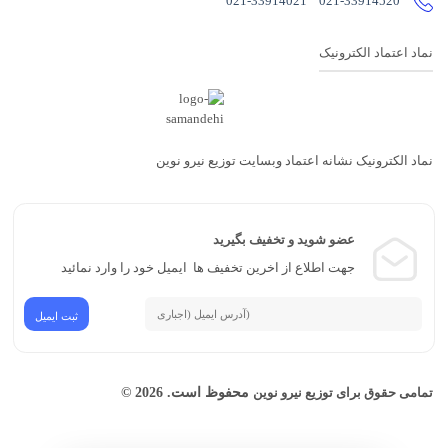
021-33914021
021-33914520
نماد اعتماد الکترونیک
نماد الکترونیک نشانه اعتماد وبسایت توزیع نیرو نوین
عضو شوید و تخفیف بگیرید
جهت اطلاع از اخرین تخفیف ها ایمیل خود را وارد نمائید
محفوظ است. 2026 ©
تمامی حقوق برای توزیع نیرو نوین