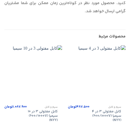
کنید. محصول مورد نظر در کوتاه‌ترین زمان ممکن برای شما مشتریان
گرامی ارسال خواهد شد.
محصولات مرتبط
487.500
تومان
1.087.900
تومان
سیم و کابل
سیم و کابل
کابل مفتولی ۳ در ۴
کابل مفتولی ۳ در ۱۰
سیمیا (۶۰۰/۱۰۰۰V)
سیمیا (۶۰۰/۱۰۰۰V)
(NYY)
(NYY)