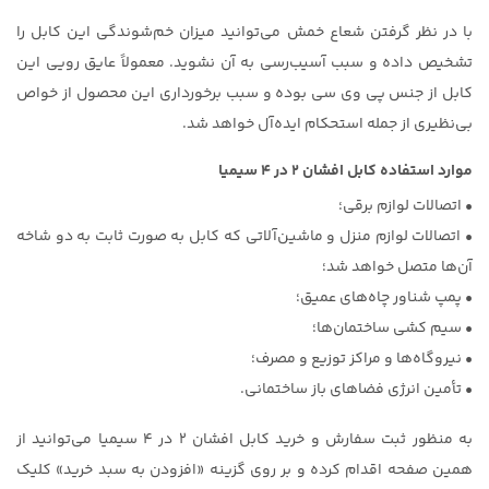
با در نظر گرفتن شعاع خمش می‌توانید میزان خم‌شوندگی این کابل را
تشخیص داده و سبب آسیب‌رسی به آن نشوید. معمولاً عایق رویی این
کابل از جنس پی وی سی بوده و سبب برخورداری این محصول از خواص
بی‌نظیری از جمله استحکام ایده‌آل خواهد شد.
موارد استفاده کابل افشان ۲ در ۴ سیمیا
• اتصالات لوازم برقی؛
• اتصالات لوازم منزل و ماشین‌آلاتی که کابل به صورت ثابت به دو شاخه
آن‌ها متصل خواهد شد؛
• پمپ شناور چاه‌های عمیق؛
• سیم کشی ساختمان‌ها؛
• نیروگاه‌ها و مراکز توزیع و مصرف؛
• تأمین انرژی فضاهای باز ساختمانی.
به منظور ثبت سفارش و خرید کابل افشان ۲ در ۴ سیمیا می‌توانید از
همین صفحه اقدام کرده و بر روی گزینه «افزودن به سبد خرید» کلیک