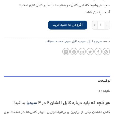
سبب می‌شود که این کابل در مقایسه با سایر کابل‌های ضخیم
آسیب‌پذیرتر باشد.
کابل افشان 2 در 4 سیمیا عدد
افزودن به سبد خرید
دسته:
سیم و کابل
,
سیم و کابل سیمیا
,
همه محصولات
توضیحات
نظرات (0)
هر آنچه که باید درباره کابل افشان ۲ در ۴
سیمیا
بدانید!
کابل افشان یکی از برترین و پرطرفدارترین انواع کابل‌ها در صنعت برق