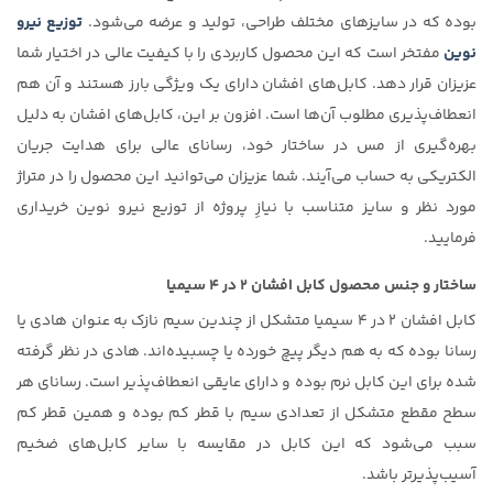
بوده که در سایزهای مختلف طراحی، تولید و عرضه می‌شود.
توزیع نیرو
نوین
مفتخر است که این محصول کاربردی را با کیفیت عالی در اختیار شما
عزیزان قرار دهد. کابل‌های افشان دارای یک ویژگی بارز هستند و آن هم
انعطاف‌پذیری مطلوب آن‌ها است. افزون بر این، کابل‌های افشان به دلیل
بهره‌گیری از مس در ساختار خود، رسانای عالی برای هدایت جریان
الکتریکی به حساب می‌آیند. شما عزیزان می‌توانید این محصول را در متراژ
مورد نظر و سایز متناسب با نیازِ پروژه از توزیع نیرو نوین خریداری
فرمایید.
ساختار و جنس محصول کابل افشان ۲ در ۴ سیمیا
کابل افشان ۲ در ۴ سیمیا متشکل از چندین سیم نازک به عنوان هادی یا
رسانا بوده که به هم دیگر پیچ خورده یا چسبیده‌اند. هادی در نظر گرفته
شده برای این کابل نرم بوده و دارای عایقی انعطاف‌پذیر است. رسانای هر
سطح مقطع متشکل از تعدادی سیم با قطر کم بوده و همین قطر کم
سبب می‌شود که این کابل در مقایسه با سایر کابل‌های ضخیم
آسیب‌پذیرتر باشد.