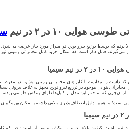
 هوایی ۱۰ در ۲ در نیم
سی
ا بوده که توسط توزیع نیرو نوین در متراژ مورد نیاز عرضه می‌شو
می‌گیرند. قابل ذکر است که امکان خرید کابل مخابراتی زمینی نی
 ۲ در نیم
سیمیا
 نیم سیمیا به دلیل ساختاری که داشته در مقایسه با کابل‌های مخابراتی زمینی بیش‌تر
 مخابراتی هوایی موجود در توزیع نیرو نوین مجهز به غلاف بیرونی بسیار
از آن‌جایی که ساختار این مدل از کابل‌ها دارای روکش طوسی بوده، 
ست؛ به همین دلیل انعطاف‌پذیری بالایی داشته و امکان بهره‌گیری 
 داشته باشید، کیفیت بالای عایق و روکش بیرونی آن است؛ چرا که ک