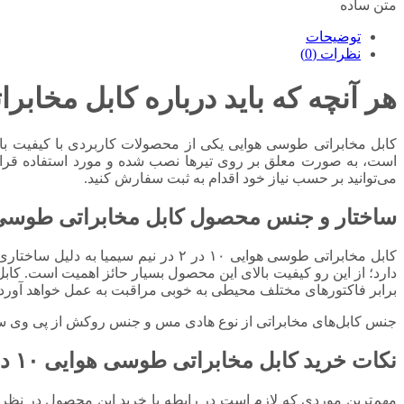
متن ساده
توضیحات
نظرات (0)
هر آنچه که باید درباره کابل مخابراتی طوسی
کابل مخابراتی طوسی هوایی یکی از محصولات کاربردی با کیفیت بال
است، به صورت معلق بر روی تیرها نصب شده و مورد استفاده قرار 
می‌توانید بر حسب نیاز خود اقدام به ثبت سفارش کنید.
ساختار و جنس محصول کابل مخابراتی طوسی هوایی ۱۰ در
کابل مخابراتی طوسی هوایی ۱۰ در ۲ در
دارد؛ از این رو کیفیت بالای این محصول بسیار حائز اهمیت است. کابل
برابر فاکتورهای مختلف محیطی به خوبی مراقبت به عمل خواهد آورد. 
جنس کابل‌های مخابراتی از نوع هادی مس و جنس روکش از پی وی سی ا
نکات خرید کابل مخابراتی طوسی هوایی ۱۰ در ۲ در نیم سیمیا
مهم‌ترین موردی که لازم است در رابطه با خرید این محصول در نظر