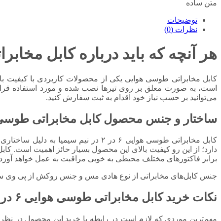
متن ساده
توضیحات
نظرات (0)
هر آنچه که باید درباره کابل مخابراتی طوس
کابل مخابراتی طوسی هوایی یکی از محصولات کاربردی با کیفیت بال
است، به صورت معلق بر روی تیرها نصب شده و مورد استفاده قرار 
می‌توانید بر حسب نیاز خود اقدام به ثبت سفارش کنید.
ساختار و جنس محصول کابل مخابراتی طوسی هوایی ۶ در
کابل مخابراتی طوسی هوایی ۶ در ۲ در ن
دارد؛ از این رو کیفیت بالای این محصول بسیار حائز اهمیت است. کابل
برابر فاکتورهای مختلف محیطی به خوبی مراقبت به عمل خواهد آورد. 
جنس کابل‌های مخابراتی از نوع هادی مس و جنس روکش از پی وی سی ا
نکات خرید کابل مخابراتی طوسی هوایی ۶ در ۲ در نیم سیمیا
مهم‌ترین موردی که لازم است در رابطه با خرید این محصول در نظر