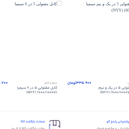
+
335.900
تومان
0.700
ل
سیم و کابل
کابل مفتولی ۵ در یک و نیم
کابل مفتولی ۵ در ۶ سیمیا
(۶۰۰/۱۰۰۰V) (NYY)
شتیبانی پاسخ گو
ضمانت بازگشت کالا
شتیبانی و مشاوره فروش
زمانت بازگشت کالا تا 7 روز