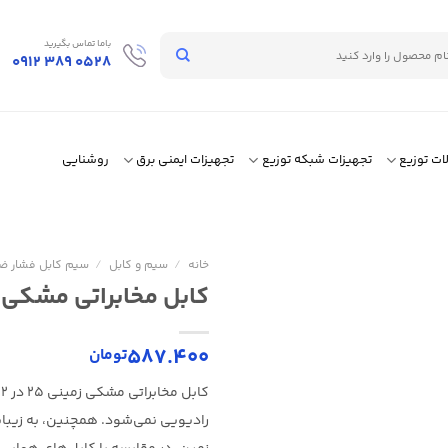
باما تماس بگیرید
0912 389 0528
لات توزیع
تجهیزات شبکه توزیع
تجهیزات ایمنی برق
روشنایی
خانه
/
سیم و کابل
/
سیم کابل فشار 
کابل مخابراتی مشکی زمینی ۲۵ در ۲ در 
587.400
تومان
رادیویی نمی‌شود. همچنین، به زیبا