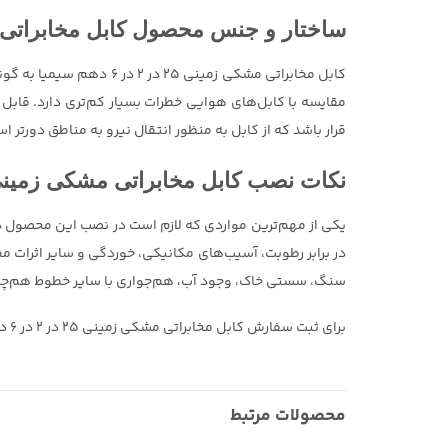
ساختار و جنس محصول کابل مخابراتی مشکی زمینی ۲۵ د
کابل مخابراتی مشکی زمی
مقایسه با کابل‌های هوایی خطرات بسیار کم‌تری دارد. قابل 
قرار باشد که از کابل به منظور انتقال نیرو به مناطق دورتر 
نکات نصب کابل مخابراتی مشکی زمینی ۲۵ در ۲ در ۶ دهم سی
یکی از مهم‌ترین مواردی که لازم است در نصب این محصول در ن
در برابر رطوبت، آسیب‌های مکانیکی، خوردگی و سایر اثرات 
سنگ، سستی خاک، وجود آب، هم‌جواری با سایر خطوط هم‌چون 
برای ثبت سفارش کابل مخابراتی مشکی زمینی ۲۵ در ۲ در ۶ دهم سیمیا تنها کافی‌ست که از همین صفحه اقدام کرده و بر روی گزینه «افزودن به سبد خرید» کلیک کنید.
محصولات مرتبط