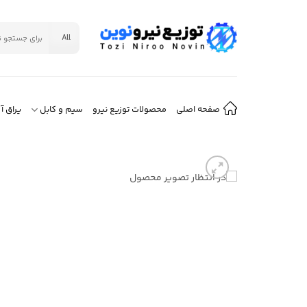
Ski
t
جستجو
conten
برای:
صفحه اصلی
محصولات توزیع نیرو
سیم و کابل
یراق آ