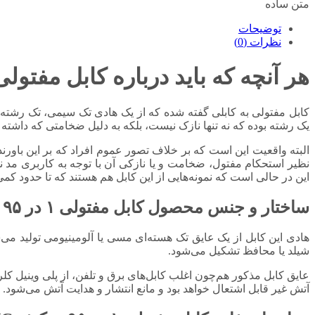
متن ساده
توضیحات
نظرات (0)
هر آنچه که باید درباره کابل مفتولی ۱ در ۹۵ روکش C
کابل مفتولی به کابلی گفته شده که از یک هادی تک سیمی، تک رشته‌ای
یک رشته بوده که نه تنها نازک نیست، بلکه به دلیل ضخامتی که داشته
البته واقعیت این است که بر خلاف تصور عموم افراد که بر این باور
نظیر استحکام مفتول، ضخامت و یا نازکی آن با توجه به کاربری مد ن
این در حالی است که نمونه‌هایی از این کابل هم هستند که تا حدود کم
ساختار و جنس محصول کابل مفتولی ۱ در ۹۵ روکش PVC
هادی این کابل از یک عایق تک هسته‌ای مسی یا آلومینیومی تولید می‌
شیلد یا محافظ تشکیل می‌شود.
آتش غیر قابل اشتعال خواهد بود و مانع انتشار و هدایت آتش می‌شود.