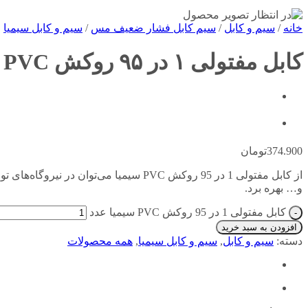
خانه
/
سیم و کابل
/
سیم کابل فشار ضعیف مس
/
سیم و کابل سیمیا
کابل مفتولی ۱ در ۹۵ روکش PVC سیمیا
374.900
تومان
از کابل مفتولی 1 در 95 روکش PVC سیمیا 
و… بهره برد.
کابل مفتولی 1 در 95 روکش PVC سیمیا عدد
افزودن به سبد خرید
دسته:
سیم و کابل
,
سیم و کابل سیمیا
,
همه محصولات