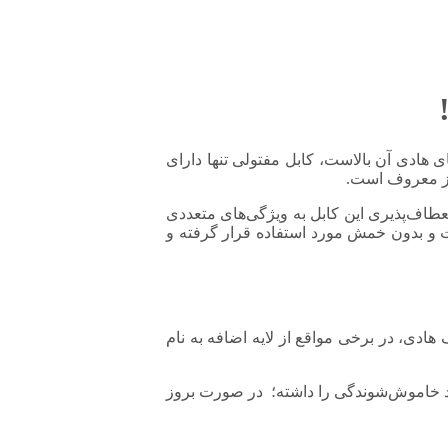
ی هادی آن بالاست، کابل مفتولی تنها دارای
نیز معروف است.
عطاف‌پذیری این کابل به ویژگی‌های متعددی
بت و بدون خمش مورد استفاده قرار گرفته و
ادی، در برخی مواقع از لایه اضافه به نام
برق و تلفن، از پلی وینیل کلراید یا همان پی وی سی خواهد بود. از آنجایی که پلیمر PVC خاصیت خود خاموش‌شوندگی را داشته؛ در صورت بروز