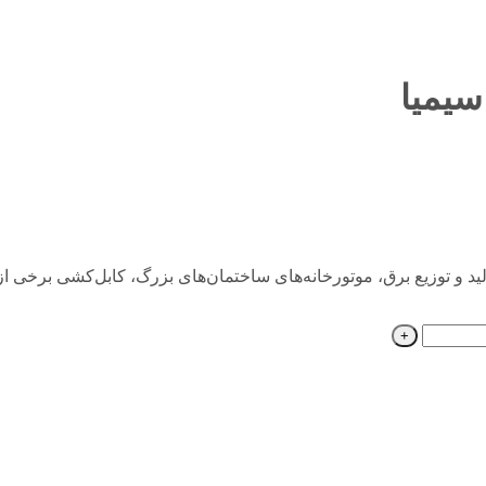
می‌توان در نیروگاه‌های تولید و توزیع برق، موتورخانه‌های ساختمان‌های بزرگ، کابل‌ک