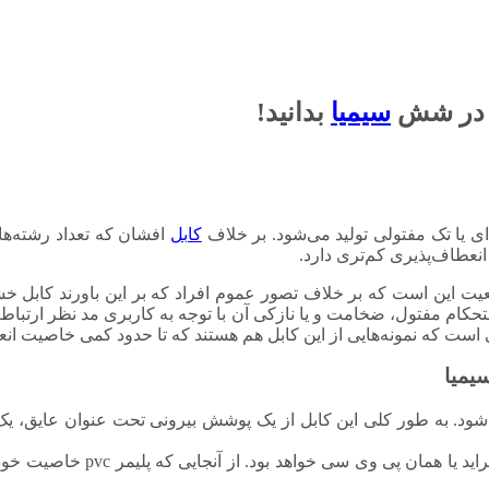
سیمیا
بدانید!
ی یا تک مفتولی تولید می‌شود. بر خلاف
کابل
افشان که تعداد رشته‌های
انعطاف‌پذیری کم‌تری دارد.
یت این است که بر خلاف تصور عموم افراد که بر این باورند کابل خش
ام مفتول، ضخامت و یا نازکی آن با توجه به کاربری مد نظر ارتباط دا
ست که نمونه‌هایی از این کابل هم هستند که تا حدود کمی خاصیت انعط
شود. به طور کلی این کابل از یک پوشش بیرونی تحت عنوان عایق، یک ه
عایق کابل مذکور هم‌چون اغلب کابل‌های