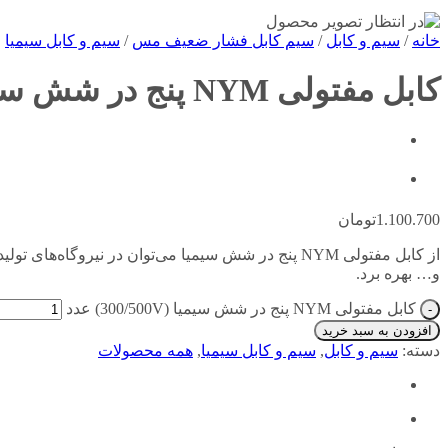
خانه
/
سیم و کابل
/
سیم کابل فشار ضعیف مس
/
سیم و کابل سیمیا
کابل مفتولی NYM پنج در شش سیمیا (۳۰۰/۵۰۰V)
1.100.700
تومان
از کابل مفتولی NYM پنج در شش سیمیا می‌توان در نیر
و… بهره برد.
کابل مفتولی NYM پنج در شش سیمیا (300/500V) عدد
افزودن به سبد خرید
دسته:
سیم و کابل
,
سیم و کابل سیمیا
,
همه محصولات