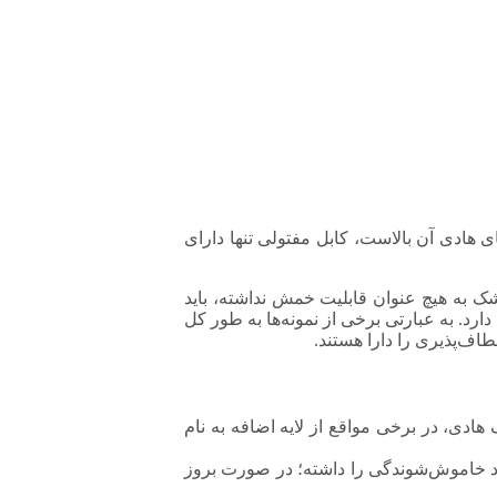
 هادی آن بالاست، کابل مفتولی تنها دارای
ک به هیچ عنوان قابلیت خمش نداشته، باید
رد. به عبارتی برخی از نمونه‌ها به طور کل
اف‌پذیری را دارا هستند.
ادی، در برخی مواقع از لایه اضافه به نام
 برق و تلفن، از پلی وینیل کلراید یا همان پی وی سی خواهد بود. از آنجایی که پلیمر pvc خاصیت خود خاموش‌شوندگی را داشته؛ در صورت بروز