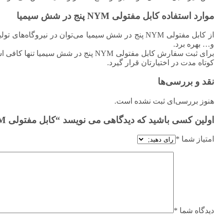
موارد استفاده کابل مفتولی NYM پنج در شش سیمیا
از کابل مفتولی NYM پنج در شش سیمیا می‌توان در نی
و… بهره برد.
برای ثبت سفارش کابل مفتولی NYM پنج در شش سیمیا تنها کافی است که در همین صفحه بر روی گزینه «
کوتاه مدت در اختیارتان قرار گیرد.
نقد و بررسی‌ها
هنوز بررسی‌ای ثبت نشده است.
اولین کسی باشید که دیدگاهی می نویسد “کابل مفتولی NYM پنج در شش سیمیا (۳۰۰/۵۰۰V)”
امتیاز شما
*
دیدگاه شما
*