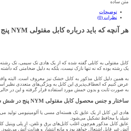
متن ساده
توضیحات
نظرات (0)
هر آنچه که باید درباره کابل مفتولی NYM پنج در شش
کابل مفتولی به کابلی گفته شده که از یک هادی تک سیمی، تک رشته‌ا
یک رشته بوده که نه تنها نازک نیست، بلکه به دلیل ضخامتی که داشته 
به همین دلیل کابل مذکور به کابل خشک نیز معروف است. البته واقع
عرض کنیم که انعطاف‌پذیری این کابل به ویژگی‌های متعددی نظیر استحک
به صورت ثابت و بدون خمش مورد استفاده قرار گرفته و این در حالی ا
ساختار و جنس محصول کابل مفتولی NYM پنج در شش سیمیا
هادی این کابل از یک عایق تک هسته‌ای مسی یا آلومینیومی تولید می‌
شیلد یا محافظ تشکیل می‌شود.
آتش غیر قابل اشتعال خواهد بود و مانع انتشار و هدایت آتش می‌شود.