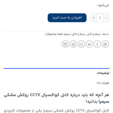
می‌شود.
کابل کواکسیال CCTV روکش مشکی سیمیا عدد
افزودن به سبد خرید
دسته:
سیم و کابل
,
سیم و کابل سیمیا
,
همه محصولات
توضیحات
نظرات (0)
هر آنچه که باید درباره کابل کواکسیال CCTV روکش مشکی
سیمیا
بدانید!
کابل کواکسیال CCTV روکش مشکی سیمیا یکی از محصولات کاربردی