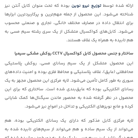
ارائه شده توسط
توزیع نیرو نوین
بوده که تحت عنوان کابل آنتن نیز
شناخته می‌شود. این محصول از جمله مهم‌ترین و پرکاربردترین ابزارها
برای انتقال داده در مصارف مختلف خانگی، تجاری و صنعتی محسوب
می‌شود. کابل‌های کواکسیال متشکل از یک سری رشته سیم مسی به
هم تابیده به همراه یک غلاف هستند.
ساختار و جنس محصول کابل کواکسیال CCTV روکش مشکی سیمیا
این محصول متشکل از یک سیم رسانای مسی، روکش پلاستیکی
محافظتی (عایق)، غلاف پلاستیکی و محافظ فلزی بوده و امنیت داده‌های
عبوری به طور کامل تأمین می‌شود. لایه مرکزی این محصول مجهز به یک
رسانای الکتریکی بوده که عایق‌بندی شده است. ساختاری که برای این
محصول در نظر گرفته شده به محصور ماندن سیگنال‌ها کمک شایانی
کرده و مانع نویزهای الکتریکی و تداخل در امواج نیز می‌شود.
لایه مرکزی کابل مذکور که دارای یک رسانای الکتریکی بوده، هم
می‌تواند از یک سیم ساده و هم می‌تواند از سیم‌های تابیده شده به
هم دیگر باشد. این سیم مسی با یک عایق به دور خود پوشیده شده که