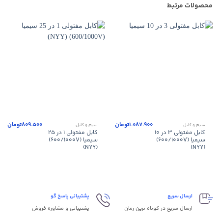
محصولات مرتبط
1.087.900
تومان
809.500
تومان
سیم و کابل
سیم و کابل
کابل مفتولی ۳ در ۱۰
کابل مفتولی ۱ در ۲۵
سیمیا (۶۰۰/۱۰۰۰V)
سیمیا (۶۰۰/۱۰۰۰V)
(NYY)
(NYY)
ارسال سریع
پشتیبانی پاسخ گو
ارسال سریع در کوتاه ترین زمان
پشتیبانی و مشاوره فروش