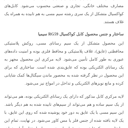
مصارف مختلف خانگی، تجاری و صنعتی محسوب می‌شود. کابل‌های
کواکسیال متشکل از یک سری رشته سیم مسی به هم تابیده به همراه یک
غلاف هستند.
ساختار و جنس محصول کابل کواکسیال RG59 سیمیا
این محصول متشکل از یک سیم رسانای مسی، روکش پلاستیکی
محافظتی (عایق)، غلاف پلاستیکی و محافظ فلزی بوده و امنیت داده‌های
عبوری به طور کامل تأمین می‌شود. لایه مرکزی این محصول مجهز به
یک رسانای الکتریکی بوده که عایق‌بندی شده است. ساختاری که برای
این محصول در نظر گرفته شده به محصور ماندن سیگنال‌ها کمک شایانی
کرده و مانع نویزهای الکتریکی و تداخل در امواج نیز می‌شود.
لایه مرکزی کابل مذکور که دارای یک رسانای الکتریکی بوده، هم می‌تواند
از یک سیم ساده و هم می‌تواند از سیم‌های تابیده شده به هم دیگر باشد.
این سیم مسی با یک عایق به دور خود پوشیده شده که روی این عایق، با
یک لایه بافته شده از جنس فلز یا مس کاور می‌شود. در نهایت، تمامِ این