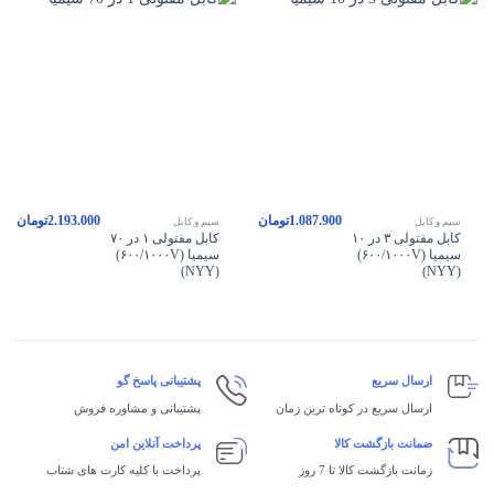
1.087.900
تومان
2.193.000
تومان
سیم و کابل
سیم و کابل
کابل مفتولی ۳ در ۱۰
کابل مفتولی ۱ در ۷۰
سیمیا (۶۰۰/۱۰۰۰V)
سیمیا (۶۰۰/۱۰۰۰V)
(NYY)
(NYY)
ارسال سریع
پشتیبانی پاسخ گو
ارسال سریع در کوتاه ترین زمان
پشتیبانی و مشاوره فروش
ضمانت بازگشت کالا
پرداخت آنلاین امن
زمانت بازگشت کالا تا 7 روز
پرداخت با کلیه کارت های شتاب