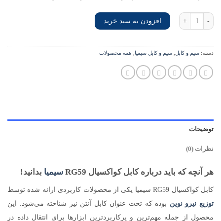
کابل کواکسیال RG59 سیمیا عدد
افزودن به سبد خرید
دسته:
سیم و کابل
,
سیم و کابل سیمیا
,
همه محصولات
توضیحات
نظرات (0)
هر آنچه که باید درباره کابل کواکسیال RG59
سیمیا
بدانید!
کابل کواکسیال RG59 سیمیا یکی از محصولات کاربردی ارائه شده توسط
توزیع نیرو نوین
بوده که تحت عنوان کابل آنتن نیز شناخته می‌شود. این
محصول از جمله مهم‌ترین و پرکاربردترین ابزارها برای انتقال داده در