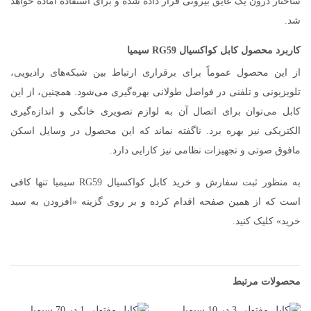
ساختار درون یک عایق بیرونی قرار داده شده و برای استفاده آماده خواهد
شد.
کاربرد محصول کابل کواکسیال RG59 سیمیا
از این محصول عموماً برای برقراری ارتباط بین شبکه‌های رادیویی،
تلویزیونی و تلفنی در فواصل طولانی بهره‌گیری می‌شود. همچنین، از این
کابل می‌توان برای اتصال آن به لوازم تصویری خانگی و اندازه‌گیری
الکتریکی نیز بهره برد. ناگفته نماند که این محصول در وسایل اسکن
مافوق صوتی و تجهیزات نظامی نیز کارایی دارد.
به منظور ثبت سفارش و خرید کابل کواکسیال RG59 سیمیا تنها کافی
است که از همین صفحه اقدام کرده و بر روی گزینه «افزودن به سبد
خرید» کلیک کنید.
محصولات مرتبط