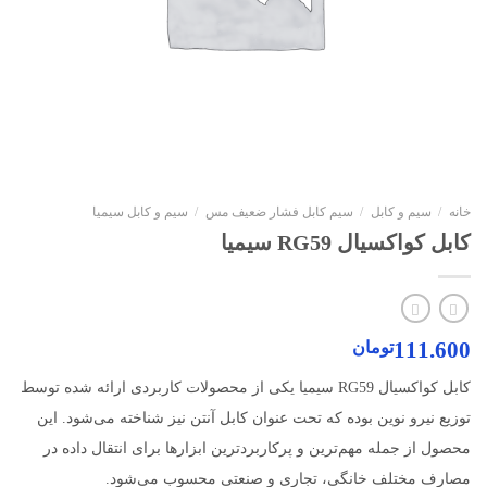
خانه
/
سیم و کابل
/
سیم کابل فشار ضعیف مس
/
سیم و کابل سیمیا
کابل کواکسیال RG59 سیمیا
111.600
تومان
کابل کواکسیال RG59 سیمیا یکی از محصولات کاربردی ارائه شده توسط
توزیع نیرو نوین بوده که تحت عنوان کابل آنتن نیز شناخته می‌شود. این
محصول از جمله مهم‌ترین و پرکاربردترین ابزارها برای انتقال داده در
مصارف مختلف خانگی، تجاری و صنعتی محسوب می‌شود.