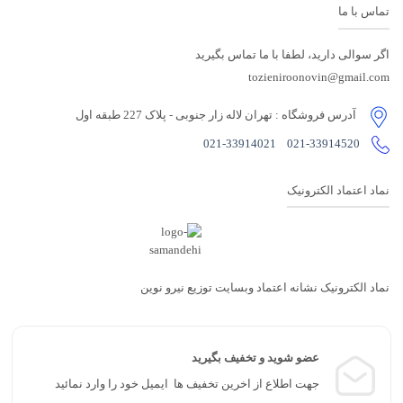
تماس با ما
اگر سوالی دارید، لطفا با ما تماس بگیرید
tozieniroonovin@gmail.com
آدرس فروشگاه
: تهران لاله زار جنوبی - پلاک 227 طبقه اول
021-33914021
021-33914520
نماد اعتماد الکترونیک
نماد الکترونیک نشانه اعتماد وبسایت توزیع نیرو نوین
عضو شوید و تخفیف بگیرید
جهت اطلاع از اخرین تخفیف ها ایمیل خود را وارد نمائید