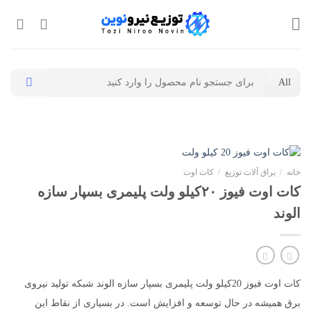
Ski
t
conten
جستجو
برای:
خانه
/
یراق آلات توزیع
/
کات اوت
کات اوت فیوز ۲۰کیلو ولت پلیمری بسپار سازه
الوند
کات اوت فیوز 20کیلو ولت پلیمری بسپار سازه الوند شبکه تولید نیروی
برق همیشه در حال توسعه و افزایش است. در بسیاری از نقاط این