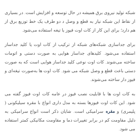
شبکه تولید نیروی برق همیشه در حال توسعه و افزایش است. در بسیاری
از نقاط این شبکه نیاز به قطع و وصل د دو طرف یک خط توزیع برق از
هم دارد؛ برای این کار از کات اوت فیوز یا تیغه استفاده می‌شود.
برای جداسازی شبکه‌های شبکه از ترکیب از کات اوت یا کلید جداساز
استفاده می‌شود. کلیدهای جداساز هوایی به صورت دستی و اتومات
ساخته می‌شوند. کات اوت نوعی کلید جداساز هوایی است که به صورت
دستی باعث قطع و وصل شبکه می شود. کات اوت ها به‌صورت تیغه‌ای و
فیوز دار ساخته می‌شوند.
به کات اوت ها با قابلیت نصب فیوز در عامه کات اوت فیوز گفته می
شود. این کات اوت فیوزها بسته به مدل داری انواع با مقره سیلیکونی (
پلیمری) و
مقره
سرامیکی است. شایان ذکر است انواع سرامیکی به
دلیل مقاومت کم در برابر تغییرات دما و مقاومت مکانیکی کمتر استفاده
می شود.