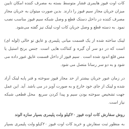
کات اوت فیوز هایمری فشار متوسط ​​بسته به مصرف کننده امکان تایین
میزان جریان مجاز سیم فیوز را دارند. بدین صورت میتوان به جریان مجاز
مصرف کننده در داخل دستک قطع و وصل شبکه سیم فیوز مناسب نصب
نمود. به دسته قطع و وصل جریان کات اوت لینک نیز گفته می‌شود.
لینک ساخته شده از یک قسمت میانی پلیمری و عایق تو خالی (لوله ای)
است که در دو سر آن گیره و کنتاکت هایی است. جنس برنج استیل یا
مس قلع اندود شده است . سیم فیوز از داخل قسمت عایق عبور داده می
شود و به دو سر رسانا متصل می شود.
در زمان عبور جریان بیشتر از حد مجاز فیوز سوخته و فنر پایه لینک آزاد
شده و لینک از جای خود خارج و به صورت آویز در می باشد. آید. این عمل
جهت تشخیص سوخته بودن سیم و پیدا کردن سریع محل قطعی شبکه
نیاز است.
روش سفارش کات اوت فیوز ۲۰کیلو ولت پلیمری بسپار سازه الوند
به منظور ثبت سفارش و خرید کات اوت فیوز ۲۰کیلو ولت پلیمری بسپار