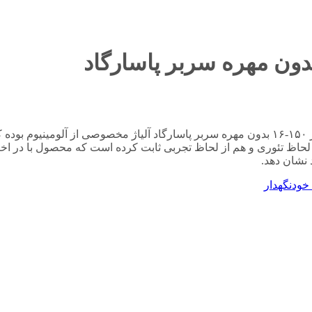
در این نوع تکنولوژی فلز مصرفی در ساختار کانکتور فول بیمتال سایز ۱۵۰-۱۶ بدون مهره سربر پاسارگاد آلیاژ مخ
ظ تئوری و هم از لحاظ تجربی ثابت کرده است که محصول با در اختیار د
نشان دهد.
 خودنگهدار