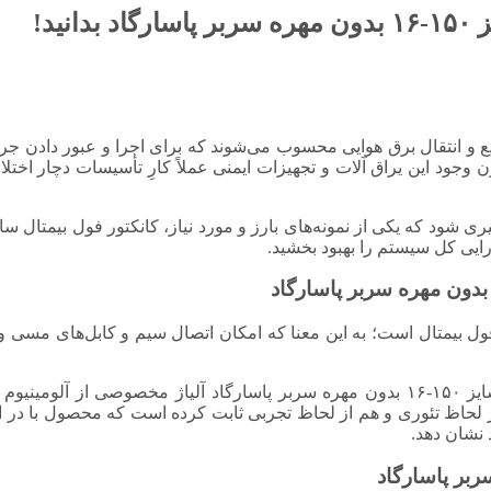
ید!
و انتقال برق هوایی محسوب می‌شوند که برای اجرا و عبور دادن جریا
ود این یراق آلات و تجهیزات ایمنی عملاً کارِ تأسیسات دچار اختلال
ایی کل سیستم را بهبود بخشید.
 بیمتال است؛ به این معنا که امکان اتصال سیم و کابل‌های مسی و آ
سایز ۱۵۰-۱۶ بدون مهره سربر پاسارگاد آلیاژ مخصوصی از آلومینیو
اظ تئوری و هم از لحاظ تجربی ثابت کرده است که محصول با در اختیار
نشان دهد.