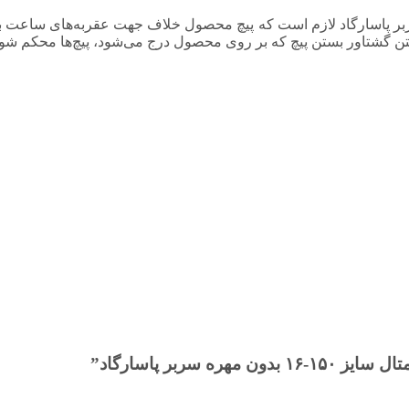
کانکتور فول بیمتال سایز ۱۵۰-۱۶ بدون مهره سربر پاسارگاد لازم است که پیچ محصول خلاف جهت ع
تن گشتاور بستن پیچ که بر روی محصول درج می‌شود، پیچ‌ها محکم شون
سربر پاسارگاد”