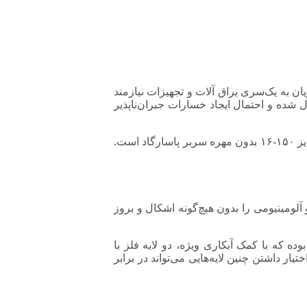
ن به یک‌سری یراق آلات و تجهیزات نیازمند
 شده و احتمال ایجاد خسارات جبران‌ناپذیر
در چنین سیستم‌هایی بایستی از برترین و مناسب‌ترین تجهیزات بهره‌گیری شود که یکی از نمونه‌های بارز و مورد نیاز، کانکتور فول بیمتال سایز ۱۵۰-۱۶ بدون مهره سربر پاسارگاد است.
لومینیومی را بدون هیچ‌گونه اشکال و بروز
م بوده که با کمک آبکاری ویژه، دو لایه فلز با
 داشتن چنین لایه‌هایی می‌تواند در برابر