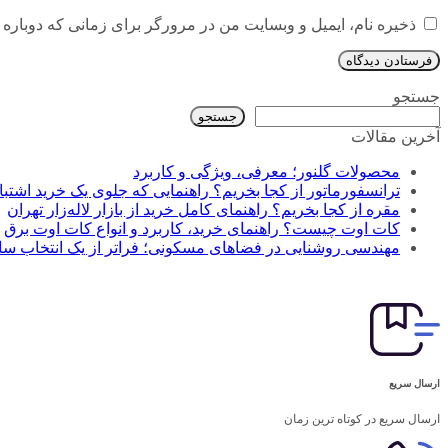
ذخیره نام، ایمیل و وبسایت من در مرورگر برای زمانی که دوباره 
جستجو
جستجو
آخرین مقالات
محصولات گلنور؛ معرفی، ویژگی و کاربرد
ترانسفورماتور از کجا بخریم؟ راهنمایی که جلوی یک خرید اشتباه
مقره از کجا بخریم؟ راهنمای کامل خرید از بازار لاله‌زار تهران
کات اوت چیست؟ راهنمای خرید، کاربرد و انواع کات اوت برق
مهندسی روشنایی در فضاهای مسکونی؛ فراتر از یک انتخاب سا
ارسال سریع
ارسال سریع در کوتاه ترین زمان