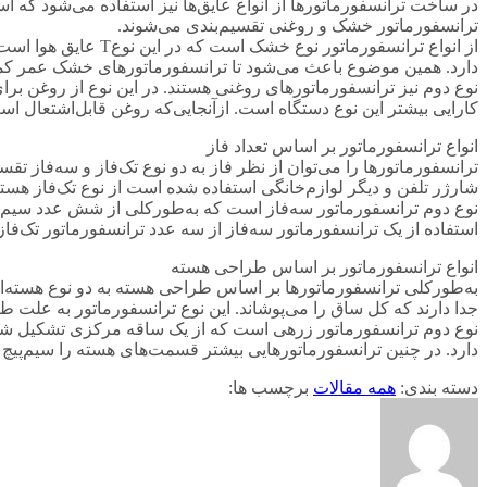
در ساخت ترانسفورماتورها از انواع عایق‌ها نیز استفاده می‌شود که اس
ترانسفورماتور خشک و روغنی تقسیم‌بندی می‌شوند.
از انواع ترانسفورما
دارد. همین موضوع باعث می‌شود تا ترانسفورماتورهای خشک عمر کمت
نوع دوم نیز ترانسفورماتورهای روغنی هستند. در این نوع از روغن 
کارایی بیشتر این نوع دستگاه است. ازآنجایی‌که روغن قابل‌اشتعال است
انواع ترانسفورماتور بر اساس تعداد فاز
ترانسفورماتورها را می‌توان از نظر فاز به دو نوع تک‌فاز و سه‌فاز تق
شارژر تلفن و دیگر لوازم‌خانگی استفاده شده است از نوع تک‌فاز هستن
نوع دوم ترانسفورماتور سه‌فاز است که به‌طورکلی از شش عدد سیم‌پیچ 
استفاده از یک ترانسفورماتور سه‌فاز از سه عدد ترانسفورماتور تک‌فاز ن
انواع ترانسفورماتور بر اساس طراحی هسته
به‌طورکلی ترانسفورماتورها بر اساس طراحی هسته به دو نوع هسته‌ای
جدا دارند که کل ساق را می‌پوشاند. این نوع ترانسفورماتور به علت 
دارد. در چنین ترانسفورماتورهایی بیشتر قسمت‌های هسته را سیم‌پیچ
دسته بندی:
همه مقالات
برچسب ها: