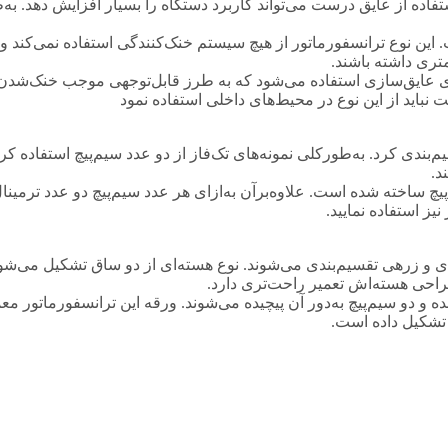
تفاده از عایق درست می‌تواند کاربرد دستگاه را بسیار افزایش دهد. به‌
تور نوع خشک است که در این نوعT عایق هوا است. این نوع ترانسفورماتور از هیچ سیستم خنک‌کنندگی
ری داشته باشند.
برای عایق‌سازی استفاده می‌شود که به طرز قابل‌توجهی موجب خنک‌شد
 نباید از این نوع در محیط‌های داخلی استفاده نمود
سیم‌بندی کرد. به‌طورکلی نمونه‌های تک‌فاز از دو عدد سیم‌پیچ استفاده 
د.
ساخته شده است. علاوه‌برآن به‌ازای هر عدد سیم‌پیچ دو عدد ترمینال ن
یز استفاده نمایید.
 و زرهی تقسیم‌بندی می‌شوند. نوع هسته‌ای از دو ساق تشکیل می‌شود 
طراحی هسته‌اش تعمیر راحت‌تری دارد.
 تشکیل داده است.