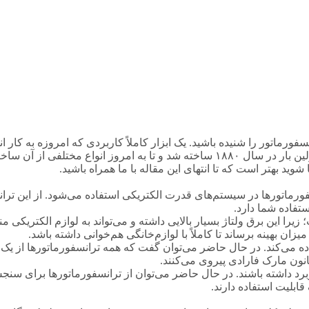
نسفورماتور را شنیده باشید. یک ابزار کاملاً کاربردی که امروزه به کار انس
توزیع کرده و در اختیار شما عزیزان قرار دهند. ترانسفورماتور برای اولین ‌بار در سال ۱۸۸۰ ساخته
وید بهتر است که تا انتهای این مقاله با ما همراه باشید.
ورماتورها در سیستم‌های قدرت الکتریکی استفاده می‌شود. از این ترانس
تفاده شما دارد.
یرا این برق ولتاژ بسیار بالایی داشته و می‌تواند به لوازم الکتریکی من
میزان بهینه برساند تا کاملاً با لوازم‌خانگی هم‌خوانی داشته باشد.
ه می‌کند. در حال حاضر می‌توان گفت که همه ترانسفورماتورها از یک 
نون مارک فارادی پیروی می‌کنند.
ربرد داشته باشند. در حال حاضر می‌توان از ترانسفورماتورها برای سنجش 
ابلیت استفاده دارند.