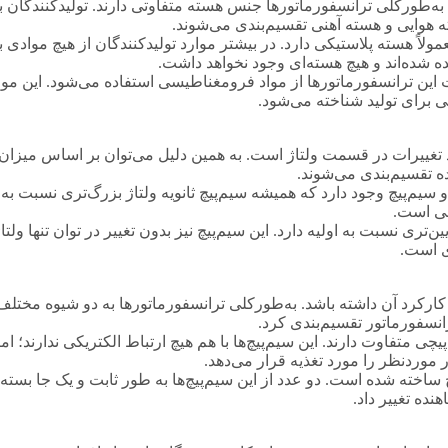
به‌طورکلی ترانسفورماتورها جنس هسته متفاوتی دارند. تولیدکنندگان ب
ته هوایی و هسته آهنی تقسیم‌بندی می‌شوند.
لاً هسته پلاستیکی دارد. در بیشتر موارد تولیدکنندگان از هیچ موادی 
 شده‌اند و هیچ هسته‌ای وجود نخواهد داشت.
ت این ترانسفورماتورها از مواد فرومغناطیسی استفاده می‌شود. این م
 برای تولید شناخته می‌شود.
تغییرات در قسمت ولتاژ است. به همین دلیل می‌توان بر اساس میزان تغی
ده تقسیم‌بندی می‌شوند.
و سیم‌پیچ وجود دارد که همیشه سیم‌پیچ ثانویه ولتاژ بزرگ‌تری نسبت به 
جی است.
‌تری نسبت به اولیه دارد. این سیم‌پیچ نیز بدون تغییر در توان تنها ولت
ی است.
ه کارکرد آن داشته باشد. به‌طورکلی ترانسفورماتورها به دو شیوه مختل
رانسفورماتور تقسیم‌بندی کرد.
چی متفاوت دارند. این سیم‌پیچ‌ها با هم هیچ ارتباط الکتریکی ندارند؛ 
ر موردنظر را مورد تغذیه قرار می‌دهد.
ساخته شده است. دو عدد از این سیم‌پیچ‌ها به طور ثابت و یک جا بسته می
نده تغییر داد.