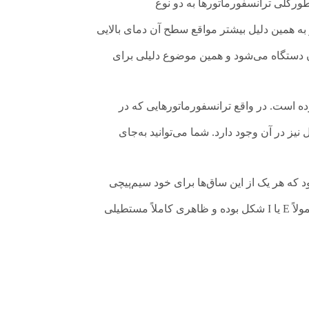
طورکلی ترانسفورماتورها به دو نوع
 استفاده نمی‌کند و به همین دلیل بیشتر مواقع سطح آن دمای بالایی
ن دستگاه می‌شود و همین موضوع دلیلی برای
کرده است. در واقع ترانسفورماتورهایی که در
یز در آن وجود دارد. شما می‌توانید به‌جای
که هر یک از این ساق‌ها برای خود سیم‌پیچی
نوع دوم ترانسفورماتور زرهی است که از یک ساقه مرکزی تشکیل شده و دو سیم‌پیچ به‌دور آن پیچیده می‌شوند. ورقه این ترانسفورماتور معمولاً E یا I شکل بوده و ظاهری کاملاً مستطیلی