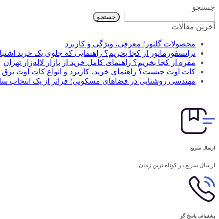
جستجو
جستجو
آخرین مقالات
محصولات گلنور؛ معرفی، ویژگی و کاربرد
ترانسفورماتور از کجا بخریم؟ راهنمایی که جلوی یک خرید اشتباه
مقره از کجا بخریم؟ راهنمای کامل خرید از بازار لاله‌زار تهران
کات اوت چیست؟ راهنمای خرید، کاربرد و انواع کات اوت برق
مهندسی روشنایی در فضاهای مسکونی؛ فراتر از یک انتخاب سا
ارسال سریع
ارسال سریع در کوتاه ترین زمان
پشتیبانی پاسخ گو